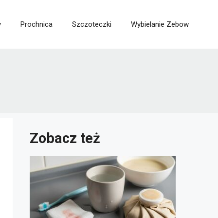
y
Prochnica
Szczoteczki
Wybielanie Zebow
Zobacz też