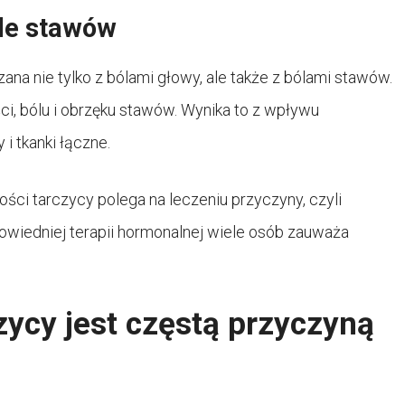
óle stawów
a nie tylko z bólami głowy, ale także z bólami stawów.
, bólu i obrzęku stawów. Wynika to z wpływu
i tkanki łączne.
ci tarczycy polega na leczeniu przyczyny, czyli
wiedniej terapii hormonalnej wiele osób zauważa
ycy jest częstą przyczyną