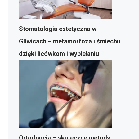
Stomatologia estetyczna w
Gliwicach – metamorfoza uśmiechu
dzięki licówkom i wybielaniu
Ortodoncja – skuteczne metody