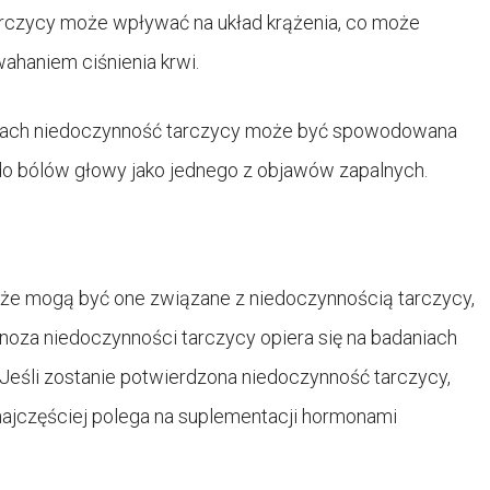
arczycy może wpływać na układ krążenia, co może
haniem ciśnienia krwi.
adkach niedoczynność tarczycy może być spowodowana
do bólów głowy jako jednego z objawów zapalnych.
 że mogą być one związane z niedoczynnością tarczycy,
gnoza niedoczynności tarczycy opiera się na badaniach
 Jeśli zostanie potwierdzona niedoczynność tarczycy,
 najczęściej polega na suplementacji hormonami