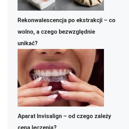
Rekonwalescencja po ekstrakcji – co
wolno, a czego bezwzględnie
unikać?
Aparat Invisalign – od czego zależy
cena leczenia?