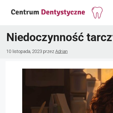
Przejdź
do
treści
Niedoczynność tarcz
10 listopada, 2023
przez
Adrian