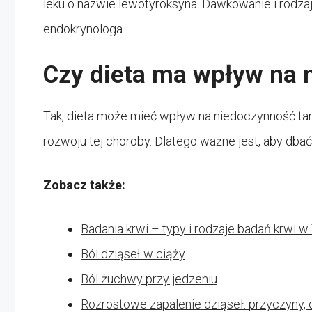
leku o nazwie lewotyroksyna. Dawkowanie i rodzaj
endokrynologa.
Czy dieta ma wpływ na 
Tak, dieta może mieć wpływ na niedoczynność tar
rozwoju tej choroby. Dlatego ważne jest, aby dba
Zobacz także:
Badania krwi – typy i rodzaje badań krwi w
Ból dziąseł w ciąży
Ból żuchwy przy jedzeniu
Rozrostowe zapalenie dziąseł: przyczyny, 