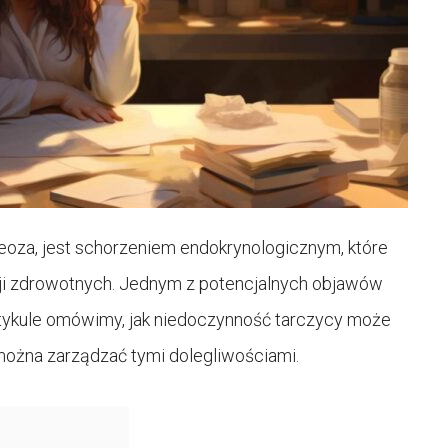
reoza, jest schorzeniem endokrynologicznym, które
ji zdrowotnych. Jednym z potencjalnych objawów
rtykule omówimy, jak niedoczynność tarczycy może
można zarządzać tymi dolegliwościami.