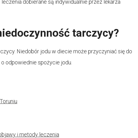
 leczenia dobierane są indywidualnie przez lekarza
niedoczynność tarczycy?
czycy. Niedobór jodu w diecie może przyczyniać się do
ć o odpowiednie spożycie jodu.
 Toruniu
objawy i metody leczenia