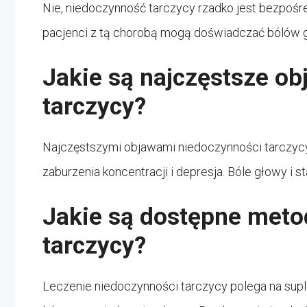
Nie, niedoczynność tarczycy rzadko jest bezpośr
pacjenci z tą chorobą mogą doświadczać bólów g
Jakie są najczęstsze o
tarczycy?
Najczęstszymi objawami niedoczynności tarczycy 
zaburzenia koncentracji i depresja. Bóle głowy i
Jakie są dostępne meto
tarczycy?
Leczenie niedoczynności tarczycy polega na supl