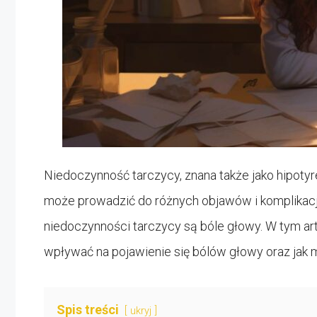
Niedoczynność tarczycy, znana także jako hipoty
może prowadzić do różnych objawów i komplikac
niedoczynności tarczycy są bóle głowy. W tym a
wpływać na pojawienie się bólów głowy oraz jak 
Spis treści
ukryj