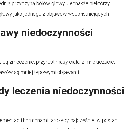
ednią przyczyną bólów głowy. Jednakże niektórzy
łowy jako jednego z objawów współistniejących.
bjawy niedoczynności
są zmęczenie, przyrost masy ciała, zimne uczucie,
 stawów są mniej typowymi objawami.
dy leczenia niedoczynności
ementacji hormonami tarczycy, najczęściej w postaci