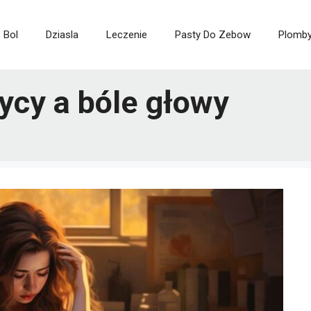
Bol
Dziasla
Leczenie
Pasty Do Zebow
Plomb
ycy a bóle głowy