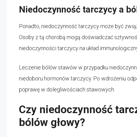
Niedoczynność tarczycy a b
Ponadto, niedoczynność tarczycy może być związan
Osoby z tą chorobą mogą doświadczać sztywności
niedoczynności tarczycy na układ immunologiczny 
Leczenie bólów stawów w przypadku niedoczynnoś
niedoboru hormonów tarczycy. Po wdrożeniu odpo
poprawę w dolegliwościach stawowych.
Czy niedoczynność tarcz
bólów głowy?