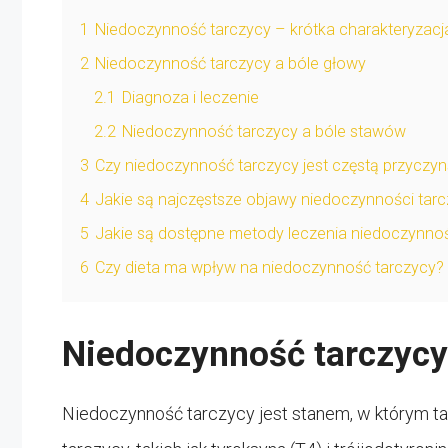
1
Niedoczynność tarczycy – krótka charakteryzacj
2
Niedoczynność tarczycy a bóle głowy
2.1
Diagnoza i leczenie
2.2
Niedoczynność tarczycy a bóle stawów
3
Czy niedoczynność tarczycy jest częstą przyczy
4
Jakie są najczęstsze objawy niedoczynności tar
5
Jakie są dostępne metody leczenia niedoczynnoś
6
Czy dieta ma wpływ na niedoczynność tarczycy?
Niedoczynność tarczycy
Niedoczynność tarczycy jest stanem, w którym ta