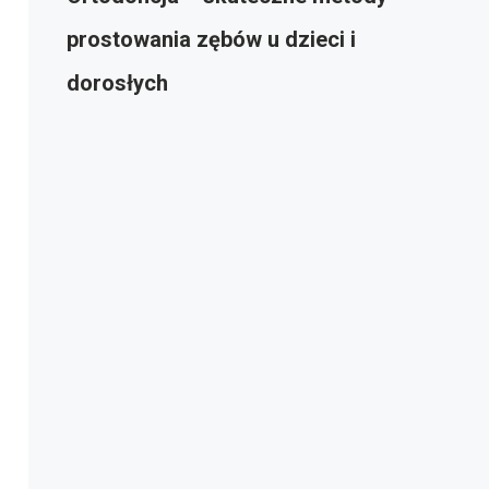
prostowania zębów u dzieci i
dorosłych