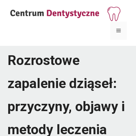
Przejdź
do
treści
Menu
Rozrostowe
zapalenie dziąseł:
przyczyny, objawy i
metody leczenia