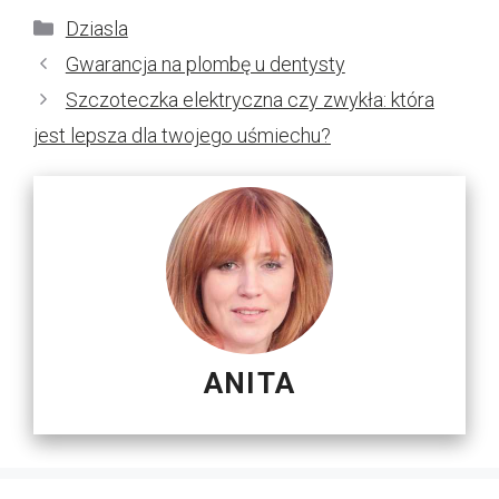
Kategorie
Dziasla
Gwarancja na plombę u dentysty
Szczoteczka elektryczna czy zwykła: która
jest lepsza dla twojego uśmiechu?
ANITA