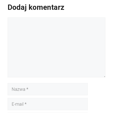
Dodaj komentarz
Komentarz
Nazwa
E-
mail