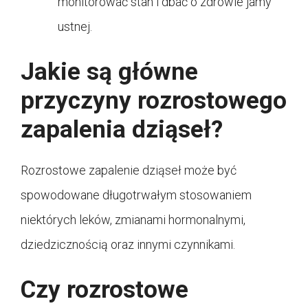
monitorować stan i dbać o zdrowie jamy
ustnej.
Jakie są główne
przyczyny rozrostowego
zapalenia dziąseł?
Rozrostowe zapalenie dziąseł może być
spowodowane długotrwałym stosowaniem
niektórych leków, zmianami hormonalnymi,
dziedzicznością oraz innymi czynnikami.
Czy rozrostowe