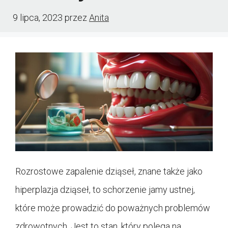
9 lipca, 2023
przez
Anita
Rozrostowe zapalenie dziąseł, znane także jako
hiperplazja dziąseł, to schorzenie jamy ustnej,
które może prowadzić do poważnych problemów
zdrowotnych. Jest to stan, który polega na