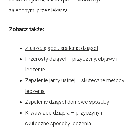
zaleconymi przez lekarza.
Zobacz także:
Złuszczające zapalenie dziąseł
Przerosty dziąseł – przyczyny, objawy i
leczenie
Zapalenie jamy ustnej – skuteczne metody
leczenia
Zapalenie dziąseł domowe sposoby
Krwawiące dziąsła – przyczyny i
skuteczne sposoby leczenia