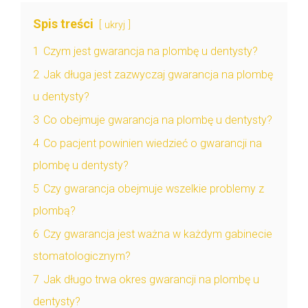
Spis treści
ukryj
1
Czym jest gwarancja na plombę u dentysty?
2
Jak długa jest zazwyczaj gwarancja na plombę
u dentysty?
3
Co obejmuje gwarancja na plombę u dentysty?
4
Co pacjent powinien wiedzieć o gwarancji na
plombę u dentysty?
5
Czy gwarancja obejmuje wszelkie problemy z
plombą?
6
Czy gwarancja jest ważna w każdym gabinecie
stomatologicznym?
7
Jak długo trwa okres gwarancji na plombę u
dentysty?