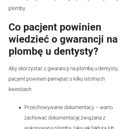
plomby.
Co pacjent powinien
wiedzieć o gwarancji na
plombę u dentysty?
Aby skorzystać z gwarancji na plombę u dentysty,
pacjent powinien pamiętać o kilku istotnych
kwestiach:
Przechowywanie dokumentacji – warto
zachować dokumentację związana z
wykonywaną plombą, taką jak faktura lub