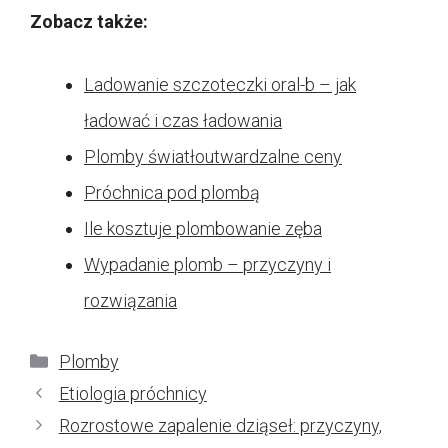
Zobacz także:
Ladowanie szczoteczki oral-b – jak
ładować i czas ładowania
Plomby światłoutwardzalne ceny
Próchnica pod plombą
Ile kosztuje plombowanie zęba
Wypadanie plomb – przyczyny i
rozwiązania
Kategorie
Plomby
Etiologia próchnicy
Rozrostowe zapalenie dziąseł: przyczyny,