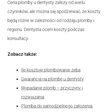
Cena plomby u dentysty zależy od wielu
czynników, ale można się spodziewać, że koszty
będą różne w zależności od rodzaju plomby i
regionu. Dentysta oceni koszty podczas
konsultacji.
Zobacz także:
Ile kosztuje plombowanie zęba
Gwarancja na plombę u dentysty
Wypadanie plomb – przyczyny i
rozwiązania
Plomba do samodzielnego założenia: