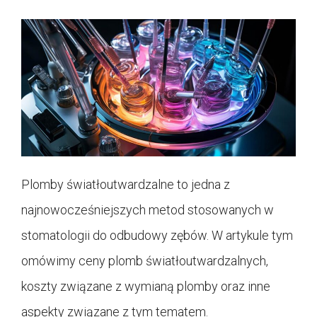
Plomby światłoutwardzalne to jedna z
najnowocześniejszych metod stosowanych w
stomatologii do odbudowy zębów. W artykule tym
omówimy ceny plomb światłoutwardzalnych,
koszty związane z wymianą plomby oraz inne
aspekty związane z tym tematem.