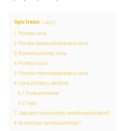
Spis treści
ukryj
1
Plomba cena
2
Plomba światłoutwardzalna cena
3
Wymiana plomby cena
4
Plomba koszt
5
Plomba chemoutwardzalna cena
6
Cena plomby u dentysty
6.1
Podsumowanie
6.2
Faqs
7
Jaka jest cena plomby światłoutwardzalnej?
8
Ile kosztuje wymiana plomby?