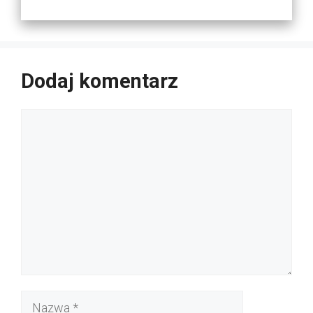
Dodaj komentarz
Komentarz
Nazwa