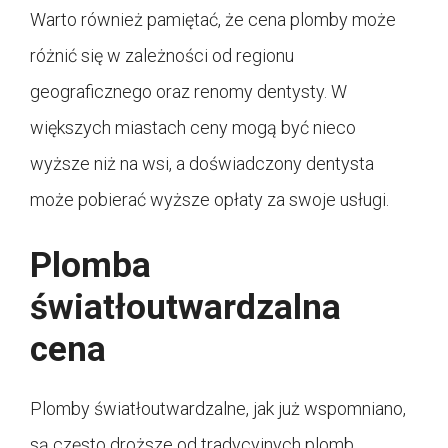
Warto również pamiętać, że cena plomby może
różnić się w zależności od regionu
geograficznego oraz renomy dentysty. W
większych miastach ceny mogą być nieco
wyższe niż na wsi, a doświadczony dentysta
może pobierać wyższe opłaty za swoje usługi.
Plomba
światłoutwardzalna
cena
Plomby światłoutwardzalne, jak już wspomniano,
są często droższe od tradycyjnych plomb