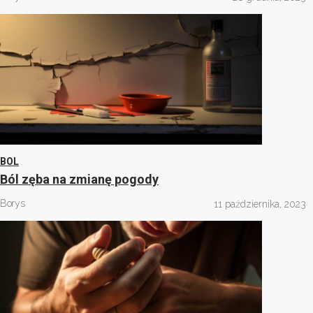
BOL
Ból zęba na zmianę pogody
Borys
11 października, 2023