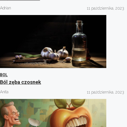
Adrian
11 października, 2023
BOL
Ból zęba czosnek
Anita
11 października, 2023