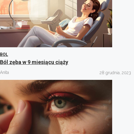
BOL
Ból zęba w 9 miesiącu ciąży
Anita
28 grudnia, 2023