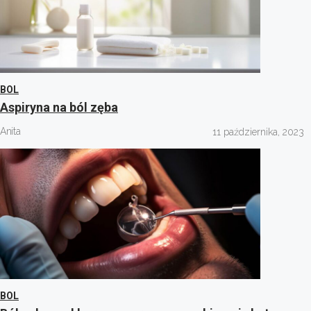
BOL
Aspiryna na ból zęba
Anita
11 października, 2023
BOL