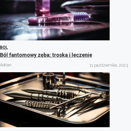
BOL
Ból fantomowy zęba: troska i leczenie
Adrian
11 października, 2023