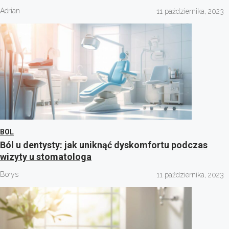
Adrian
11 października, 2023
BOL
Ból u dentysty: jak uniknąć dyskomfortu podczas
wizyty u stomatologa
Borys
11 października, 2023