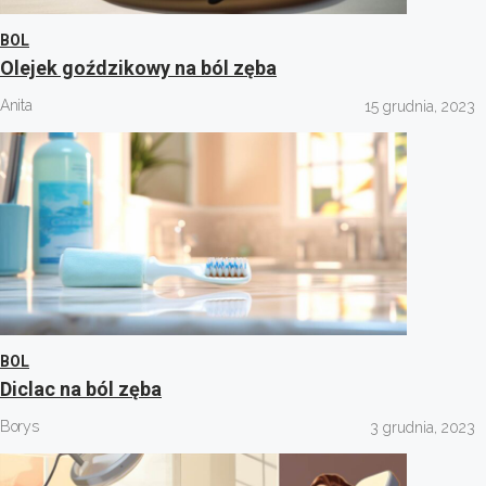
BOL
Olejek goździkowy na ból zęba
Anita
15 grudnia, 2023
BOL
Diclac na ból zęba
Borys
3 grudnia, 2023