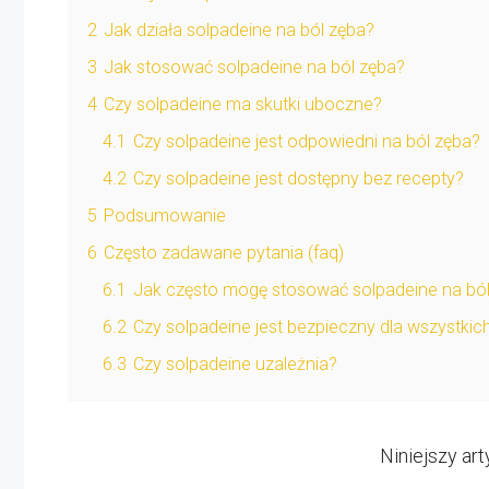
2
Jak działa solpadeine na ból zęba?
3
Jak stosować solpadeine na ból zęba?
4
Czy solpadeine ma skutki uboczne?
4.1
Czy solpadeine jest odpowiedni na ból zęba?
4.2
Czy solpadeine jest dostępny bez recepty?
5
Podsumowanie
6
Często zadawane pytania (faq)
6.1
Jak często mogę stosować solpadeine na bó
6.2
Czy solpadeine jest bezpieczny dla wszystkic
6.3
Czy solpadeine uzależnia?
Niniejszy ar