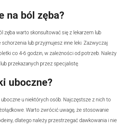
e na ból zęba?
 zęba warto skonsultować się z lekarzem lub
e schorzenia lub przyjmujesz inne leki. Zazwyczaj
etki co 4-6 godzin, w zależności od potrzeb. Należy
lub przekazanych przez specjalistę.
ki uboczne?
uboczne u niektórych osób. Najczęstsze z nich to
 żołądkowe. Warto zwrócić uwagę, że stosowanie
deiny, dlatego należy przestrzegać dawkowania i nie