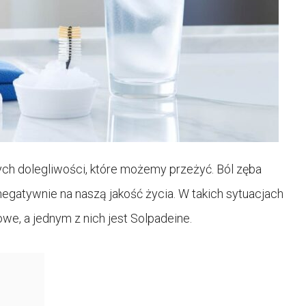
ych dolegliwości, które możemy przeżyć. Ból zęba
 negatywnie na naszą jakość życia. W takich sytuacjach
e, a jednym z nich jest Solpadeine.