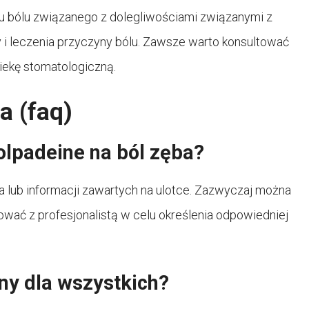
iu bólu związanego z dolegliwościami związanymi z
y i leczenia przyczyny bólu. Zawsze warto konsultować
piekę stomatologiczną.
a (faq)
lpadeine na ból zęba?
 lub informacji zawartych na ulotce. Zazwyczaj można
tować z profesjonalistą w celu określenia odpowiedniej
ny dla wszystkich?