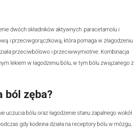
zenie dwóch składników aktywnych: paracetamolu i
lową i przeciwgorączkową, która pomaga w złagodzeniu
 działa przeciwbólowo i przeciwwymiotnie. Kombinacja
nym lekiem w łagodzeniu bólu, w tym bólu związanego z
a ból zęba?
ie uczucia bólu oraz łagodzenie stanu zapalnego wokół
odczas gdy kodeina działa na receptory bólu w mózgu,