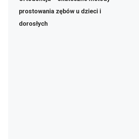
prostowania zębów u dzieci i
dorosłych