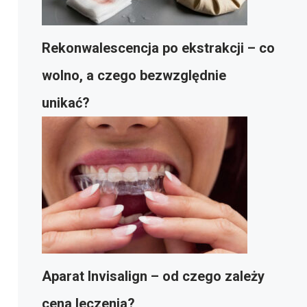
Rekonwalescencja po ekstrakcji – co
wolno, a czego bezwzględnie
unikać?
Aparat Invisalign – od czego zależy
cena leczenia?