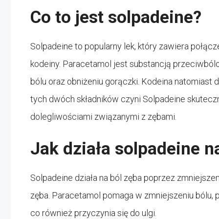
Co to jest solpadeine?
Solpadeine to popularny lek, który zawiera połąc
kodeiny. Paracetamol jest substancją przeciwbó
bólu oraz obniżeniu gorączki. Kodeina natomiast
tych dwóch składników czyni Solpadeine skutecz
dolegliwościami związanymi z zębami.
Jak działa solpadeine n
Solpadeine działa na ból zęba poprzez zmniejszen
zęba. Paracetamol pomaga w zmniejszeniu bólu, p
co również przyczynia się do ulgi.