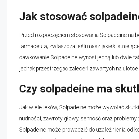
Jak stosować solpadein
Przed rozpoczęciem stosowania Solpadeine na ból
farmaceutą, zwłaszcza jeśli masz jakieś istniejąc
dawkowanie Solpadeine wynosi jedną lub dwie tabl
jednak przestrzegać zaleceń zawartych na ulotce 
Czy solpadeine ma skut
Jak wiele leków, Solpadeine może wywołać skutki 
nudności, zawroty głowy, senność oraz problemy
Solpadeine może prowadzić do uzależnienia od ko