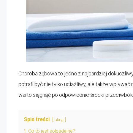
Choroba zębowa to jedno z najbardziej dokuczliw
potrafi być nie tylko uciążliwy, ale także wpływać
warto sięgnąć po odpowiednie środki przeciwbólow
Spis treści
ukryj
1
Co to jest solpadeine?