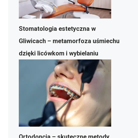
Stomatologia estetyczna w
Gliwicach – metamorfoza uśmiechu
dzięki licówkom i wybielaniu
Ortodoncja – skuteczne metody