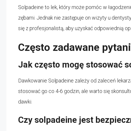
Solpadeine to lek, który może pomóc w łagodzen
zębami. Jednak nie zastępuje on wizyty u dentyst
się z profesjonalistą, aby uzyskać odpowiednią o
Często zadawane pytani
Jak często mogę stosować so
Dawkowanie Solpadeine zależy od zaleceń lekarza
stosować go co 4-6 godzin, ale warto się skonsul
dawki.
Czy solpadeine jest bezpiecz