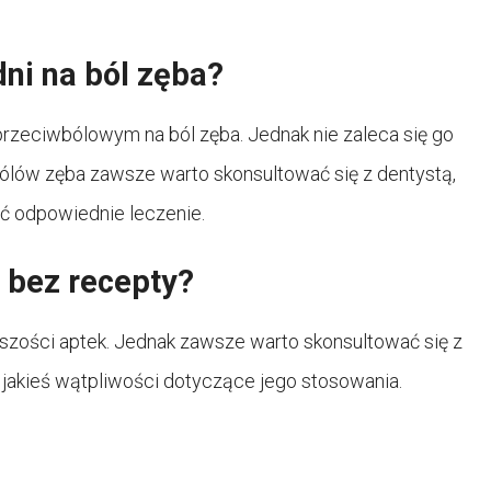
ni na ból zęba?
rzeciwbólowym na ból zęba. Jednak nie zaleca się go
bólów zęba zawsze warto skonsultować się z dentystą,
ić odpowiednie leczenie.
 bez recepty?
kszości aptek. Jednak zawsze warto skonsultować się z
jakieś wątpliwości dotyczące jego stosowania.