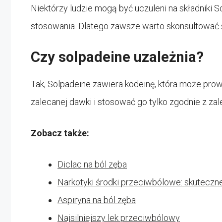
Niektórzy ludzie mogą być uczuleni na składniki 
stosowania. Dlatego zawsze warto skonsultować 
Czy solpadeine uzależnia?
Tak, Solpadeine zawiera kodeinę, która może prow
zalecanej dawki i stosować go tylko zgodnie z zal
Zobacz także:
Diclac na ból zęba
Narkotyki środki przeciwbólowe: skuteczne
Aspiryna na ból zęba
Najsilniejszy lek przeciwbólowy