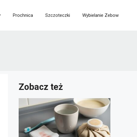
y
Prochnica
Szczoteczki
Wybielanie Zebow
Zobacz też