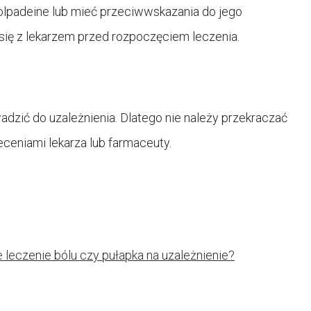
Solpadeine lub mieć przeciwwskazania do jego
się z lekarzem przed rozpoczęciem leczenia.
adzić do uzależnienia. Dlatego nie należy przekraczać
eceniami lekarza lub farmaceuty.
 leczenie bólu czy pułapka na uzależnienie?