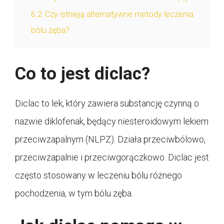
6.2
Czy istnieją alternatywne metody leczenia
bólu zęba?
Co to jest diclac?
Diclac to lek, który zawiera substancję czynną o
nazwie diklofenak, będący niesteroidowym lekiem
przeciwzapalnym (NLPZ). Działa przeciwbólowo,
przeciwzapalnie i przeciwgorączkowo. Diclac jest
często stosowany w leczeniu bólu różnego
pochodzenia, w tym bólu zęba.