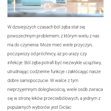
W dzisiejszych czasach ból zęba stał się
powszechnym problemem, z którym wielu z nas
ma do czynienia. Może mieć wiele przyczyn,
począwszy od próchnicy, aż po urazy czy
infekcje. Ból zęba potrafi być niezwykle uciążliwy,
utrudniając codzienne funkcje i zakłócając nasze
dobre samopoczucie. W walce z tym
nieprzyjemnym dolegliwością, wiele osób zwraca
się w stronę leków przeciwbólowych, a jednym z
popularnych wyborów jest Diclac.