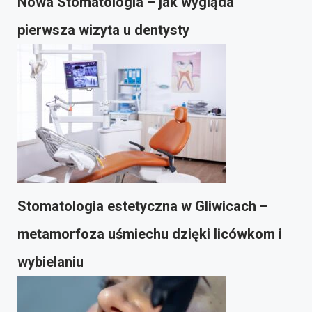
Nowa Stomatologia – jak wygląda
pierwsza wizyta u dentysty
Stomatologia estetyczna w Gliwicach –
metamorfoza uśmiechu dzięki licówkom i
wybielaniu