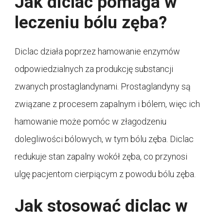
Jak diclac pomaga w
leczeniu bólu zęba?
Diclac działa poprzez hamowanie enzymów
odpowiedzialnych za produkcję substancji
zwanych prostaglandynami. Prostaglandyny są
związane z procesem zapalnym i bólem, więc ich
hamowanie może pomóc w złagodzeniu
dolegliwości bólowych, w tym bólu zęba. Diclac
redukuje stan zapalny wokół zęba, co przynosi
ulgę pacjentom cierpiącym z powodu bólu zęba.
Jak stosować diclac w