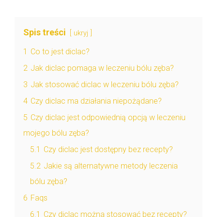
Spis treści
ukryj
1
Co to jest diclac?
2
Jak diclac pomaga w leczeniu bólu zęba?
3
Jak stosować diclac w leczeniu bólu zęba?
4
Czy diclac ma działania niepożądane?
5
Czy diclac jest odpowiednią opcją w leczeniu
mojego bólu zęba?
5.1
Czy diclac jest dostępny bez recepty?
5.2
Jakie są alternatywne metody leczenia
bólu zęba?
6
Faqs
6.1
Czy diclac można stosować bez recepty?