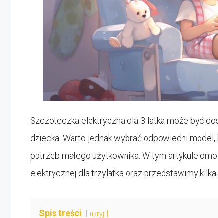
Szczoteczka elektryczna dla 3-latka może być do
dziecka. Warto jednak wybrać odpowiedni model, 
potrzeb małego użytkownika. W tym artykule omó
elektrycznej dla trzylatka oraz przedstawimy kilk
Spis treści
ukryj