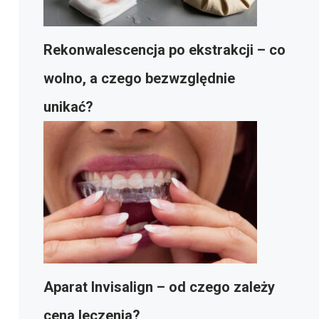
Rekonwalescencja po ekstrakcji – co
wolno, a czego bezwzględnie
unikać?
Aparat Invisalign – od czego zależy
cena leczenia?