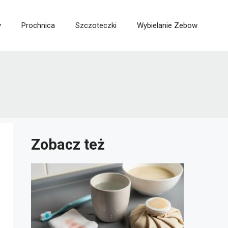
y
Prochnica
Szczoteczki
Wybielanie Zebow
Zobacz też