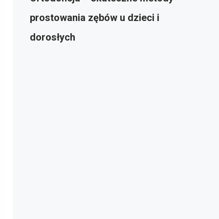
prostowania zębów u dzieci i
dorosłych