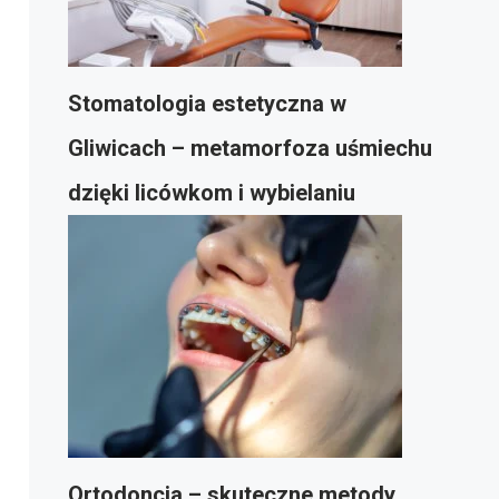
Stomatologia estetyczna w
Gliwicach – metamorfoza uśmiechu
dzięki licówkom i wybielaniu
Ortodoncja – skuteczne metody