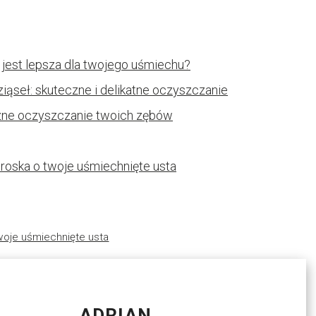
 jest lepsza dla twojego uśmiechu?
iąseł: skuteczne i delikatne oczyszczanie
zne oczyszczanie twoich zębów
roska o twoje uśmiechnięte usta
woje uśmiechnięte usta
ADRIAN