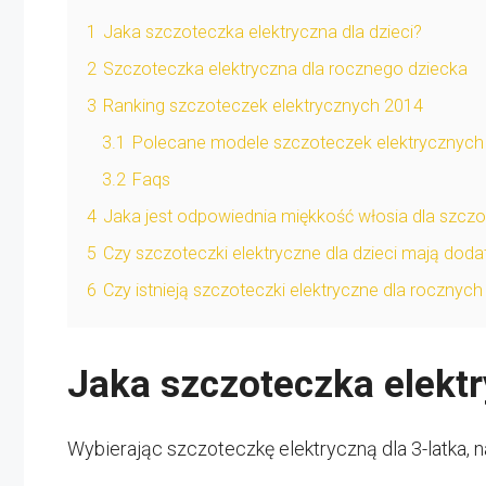
1
Jaka szczoteczka elektryczna dla dzieci?
2
Szczoteczka elektryczna dla rocznego dziecka
3
Ranking szczoteczek elektrycznych 2014
3.1
Polecane modele szczoteczek elektrycznych d
3.2
Faqs
4
Jaka jest odpowiednia miękkość włosia dla szczot
5
Czy szczoteczki elektryczne dla dzieci mają dod
6
Czy istnieją szczoteczki elektryczne dla rocznych
Jaka szczoteczka elektr
Wybierając szczoteczkę elektryczną dla 3-latka, 