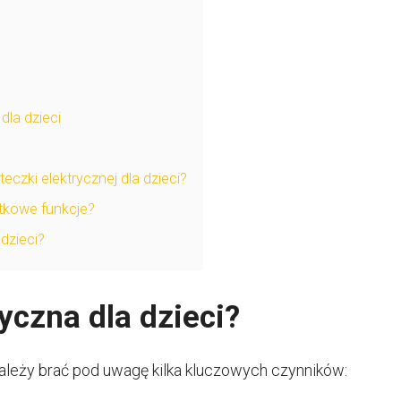
la dzieci
eczki elektrycznej dla dzieci?
atkowe funkcje?
 dzieci?
yczna dla dzieci?
należy brać pod uwagę kilka kluczowych czynników: