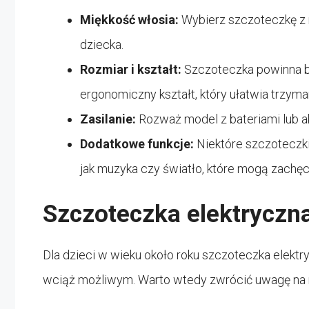
Miękkość włosia:
Wybierz szczoteczkę z 
dziecka.
Rozmiar i kształt:
Szczoteczka powinna b
ergonomiczny kształt, który ułatwia trzyma
Zasilanie:
Rozważ model z bateriami lub a
Dodatkowe funkcje:
Niektóre szczoteczki
jak muzyka czy światło, które mogą zachę
Szczoteczka elektryczna
Dla dzieci w wieku około roku szczoteczka elek
wciąż możliwym. Warto wtedy zwrócić uwagę na 