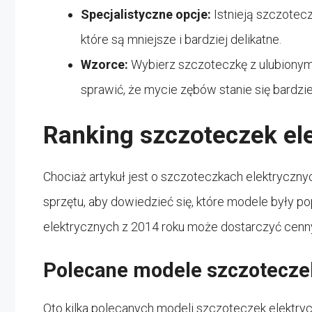
Specjalistyczne opcje:
Istnieją szczotec
które są mniejsze i bardziej delikatne.
Wzorce:
Wybierz szczoteczkę z ulubiony
sprawić, że mycie zębów stanie się bardziej
Ranking szczoteczek el
Chociaż artykuł jest o szczoteczkach elektryczny
sprzętu, aby dowiedzieć się, które modele były p
elektrycznych z 2014 roku może dostarczyć cenny
Polecane modele szczoteczek
Oto kilka polecanych modeli szczoteczek elektrycz