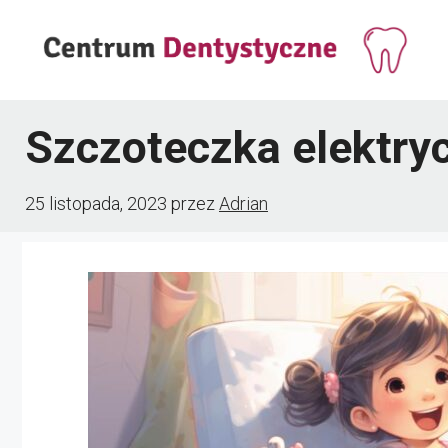
Przejdź
do
treści
Szczoteczka elektryc
25 listopada, 2023
przez
Adrian