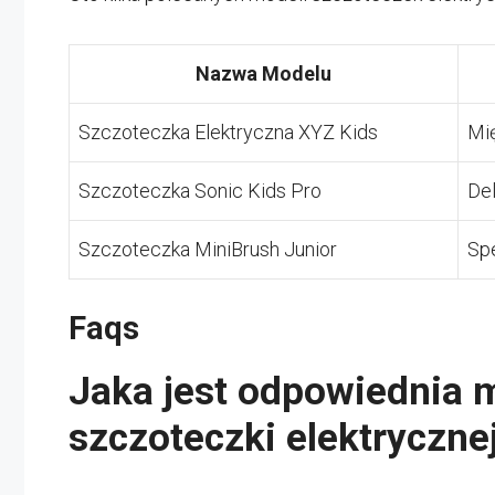
Nazwa Modelu
Szczoteczka Elektryczna XYZ Kids
Mi
Szczoteczka Sonic Kids Pro
Del
Szczoteczka MiniBrush Junior
Spe
Faqs
Jaka jest odpowiednia 
szczoteczki elektrycznej