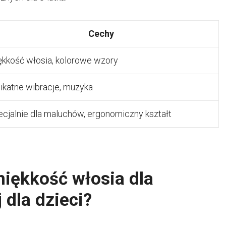
Cechy
ękkość włosia, kolorowe wzory
ikatne wibracje, muzyka
cjalnie dla maluchów, ergonomiczny kształt
miękkość włosia dla
 dla dzieci?