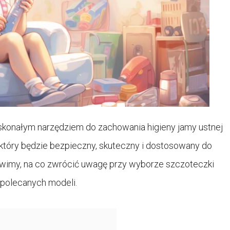
skonałym narzędziem do zachowania higieny jamy ustnej
który będzie bezpieczny, skuteczny i dostosowany do
wimy, na co zwrócić uwagę przy wyborze szczoteczki
a polecanych modeli.