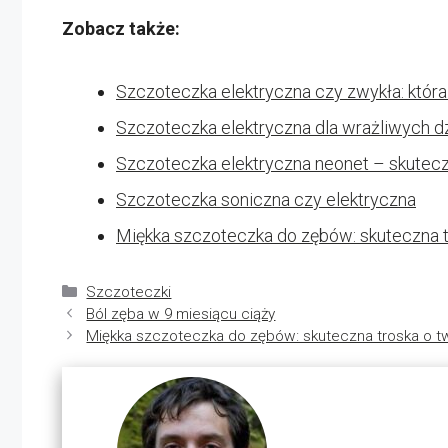
Zobacz także:
Szczoteczka elektryczna czy zwykła: która
Szczoteczka elektryczna dla wrażliwych dz
Szczoteczka elektryczna neonet – skutec
Szczoteczka soniczna czy elektryczna
Miękka szczoteczka do zębów: skuteczna t
Kategorie
Szczoteczki
Ból zęba w 9 miesiącu ciąży
Miękka szczoteczka do zębów: skuteczna troska o t