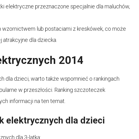
zki elektryczne przeznaczone specjalnie dla maluchów,
m wzornictwem lub postaciami z kreskówek, co może
 atrakcyjne dla dziecka.
ektrycznych 2014
ch dla dzieci, warto także wspomnieć o rankingach
opularne w przeszłości. Ranking szczoteczek
ch informacji na ten temat.
 elektrycznych dla dzieci
nych dla 3-latka: