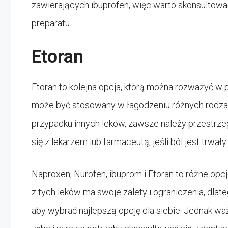
zawierających ibuprofen, więc warto skonsultow
preparatu.
Etoran
Etoran to kolejna opcja, którą można rozważyć w p
może być stosowany w łagodzeniu różnych rodzajó
przypadku innych leków, zawsze należy przestrz
się z lekarzem lub farmaceutą, jeśli ból jest trwały 
Naproxen, Nurofen, ibuprom i Etoran to różne op
z tych leków ma swoje zalety i ograniczenia, dlat
aby wybrać najlepszą opcję dla siebie. Jednak waż