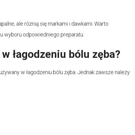
apalne, ale różnią się markami i dawkami. Warto
lu wyboru odpowiedniego preparatu.
w łagodzeniu bólu zęba?
ć używany w łagodzeniu bólu zęba. Jednak zawsze należy