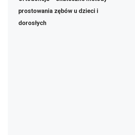
prostowania zębów u dzieci i
dorosłych