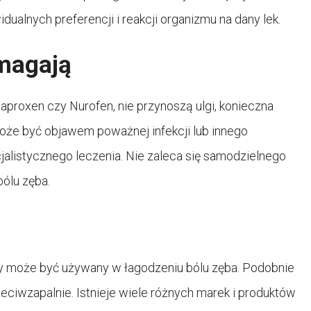
alnych preferencji i reakcji organizmu na dany lek.
omagają
ak naproxen czy Nurofen, nie przynoszą ulgi, konieczna
może być objawem poważnej infekcji lub innego
alistycznego leczenia. Nie zaleca się samodzielnego
bólu zęba.
óry może być używany w łagodzeniu bólu zęba. Podobnie
zeciwzapalnie. Istnieje wiele różnych marek i produktów