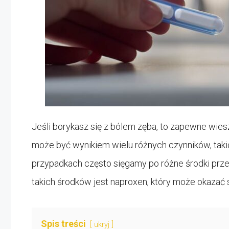
Jeśli borykasz się z bólem zęba, to zapewne wiesz
może być wynikiem wielu różnych czynników, takich
przypadkach często sięgamy po różne środki prz
takich środków jest naproxen, który może okazać 
Spis treści
ukryj