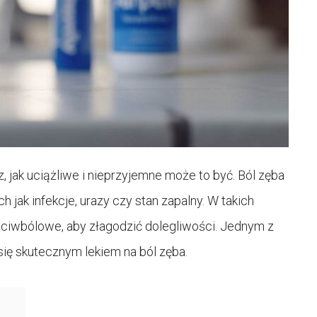
, jak uciążliwe i nieprzyjemne może to być. Ból zęba
 jak infekcje, urazy czy stan zapalny. W takich
eciwbólowe, aby złagodzić dolegliwości. Jednym z
się skutecznym lekiem na ból zęba.