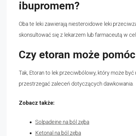
ibupromem?
Oba te leki zawierają niesteroidowe leki przeciwz
skonsultować się z lekarzem lub farmaceutą w ce
Czy etoran może pomóc 
Tak, Etoran to lek przeciwbólowy, który może by
przestrzegać zaleceń dotyczących dawkowania.
Zobacz także:
Solpadeine na ból zęba
Ketonal na ból zęba