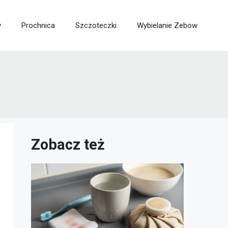
y
Prochnica
Szczoteczki
Wybielanie Zebow
Zobacz też