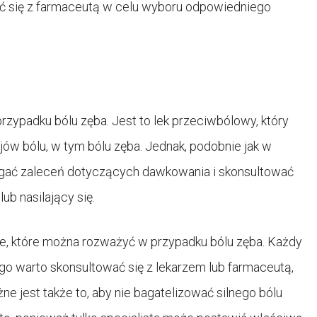
ać się z farmaceutą w celu wyboru odpowiedniego
rzypadku bólu zęba. Jest to lek przeciwbólowy, który
w bólu, w tym bólu zęba. Jednak, podobnie jak w
egać zaleceń dotyczących dawkowania i skonsultować
lub nasilający się.
cje, które można rozważyć w przypadku bólu zęba. Każdy
ego warto skonsultować się z lekarzem lub farmaceutą,
ne jest także to, aby nie bagatelizować silnego bólu