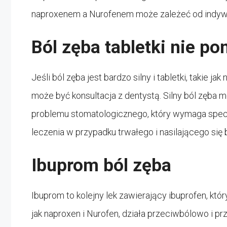
naproxenem a Nurofenem może zależeć od indywidu
Ból zęba tabletki nie p
Jeśli ból zęba jest bardzo silny i tabletki, takie j
może być konsultacja z dentystą. Silny ból zęba 
problemu stomatologicznego, który wymaga specj
leczenia w przypadku trwałego i nasilającego się 
Ibuprom ból zęba
Ibuprom to kolejny lek zawierający ibuprofen, kt
jak naproxen i Nurofen, działa przeciwbólowo i pr