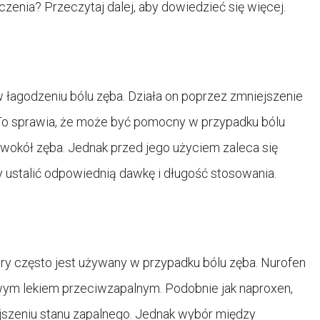
czenia? Przeczytaj dalej, aby dowiedzieć się więcej.
 łagodzeniu bólu zęba. Działa on poprzez zmniejszenie
 To sprawia, że może być pomocny w przypadku bólu
wokół zęba. Jednak przed jego użyciem zaleca się
y ustalić odpowiednią dawkę i długość stosowania.
tóry często jest używany w przypadku bólu zęba. Nurofen
owym lekiem przeciwzapalnym. Podobnie jak naproxen,
jszeniu stanu zapalnego. Jednak wybór między