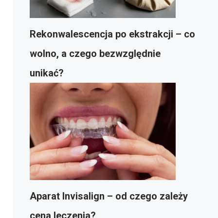
Rekonwalescencja po ekstrakcji – co
wolno, a czego bezwzględnie
unikać?
Aparat Invisalign – od czego zależy
cena leczenia?