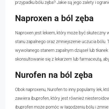
przypadku bólu zęba? Jakie są jego zalety i ograni
Naproxen a ból zęba
Naproxen jest lekiem, który może być skuteczny w
stanu zapalnego oraz zmniejszenie uczucia bólu.
wywołanego stanem zapalnym dziąseł lub tkanek 
skonsultowanie się z lekarzem lub farmaceutą, ab
Nurofen na ból zęba
Obok naproxenu, Nurofen to inny popularny lek, k
zawiera ibuprofen, który jest również niesteroid
ibuprofen może pomóc w łagodzeniu bólu i zmnie