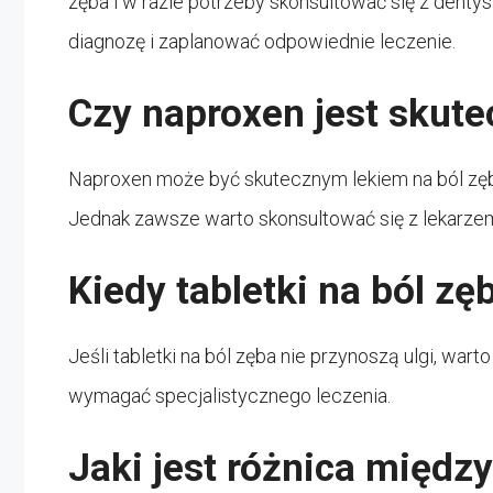
zęba i w razie potrzeby skonsultować się z denty
diagnozę i zaplanować odpowiednie leczenie.
Czy naproxen jest skut
Naproxen może być skutecznym lekiem na ból zęb
Jednak zawsze warto skonsultować się z lekarze
Kiedy tabletki na ból z
Jeśli tabletki na ból zęba nie przynoszą ulgi, wa
wymagać specjalistycznego leczenia.
Jaki jest różnica międ