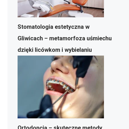
Stomatologia estetyczna w
Gliwicach – metamorfoza uśmiechu
dzięki licówkom i wybielaniu
Ortodoncja – skuteczne metody