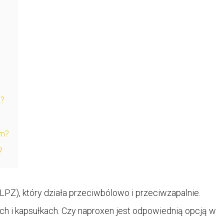
a?
em?
?
PZ), który działa przeciwbólowo i przeciwzapalnie.
ch i kapsułkach. Czy naproxen jest odpowiednią opcją w