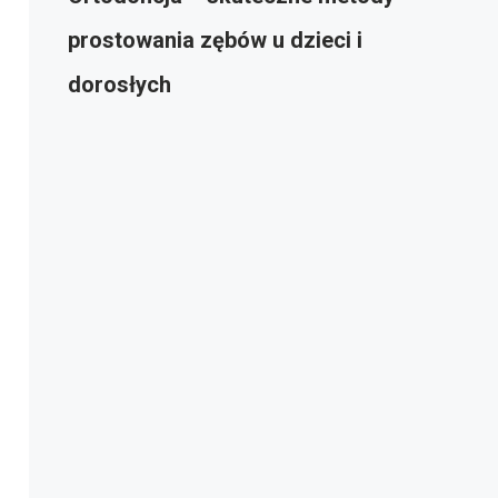
prostowania zębów u dzieci i
dorosłych