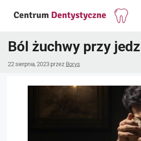
Przejdź
do
treści
Ból żuchwy przy jedz
22 sierpnia, 2023
przez
Borys