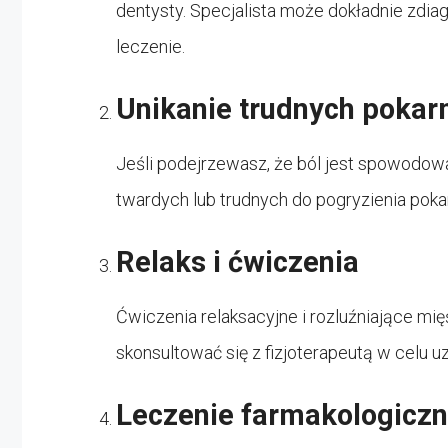
dentysty. Specjalista może dokładnie zdia
leczenie.
Unikanie trudnych poka
Jeśli podejrzewasz, że ból jest spowodow
twardych lub trudnych do pogryzienia pokar
Relaks i ćwiczenia
Ćwiczenia relaksacyjne i rozluźniające m
skonsultować się z fizjoterapeutą w celu
Leczenie farmakologicz