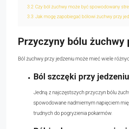
3.2
Czy ból żuchwy może być spowodowany str
3.3
Jak mogę zapobiegać bólowi żuchwy przy je
Przyczyny bólu żuchwy 
Ból żuchwy przy jedzeniu może mieć wiele różnych
Ból szczęki przy jedzeni
Jedną z najczęstszych przyczyn bólu żuchw
spowodowane nadmiernym napięciem mięśn
trudnych do pogryzienia pokarmów.