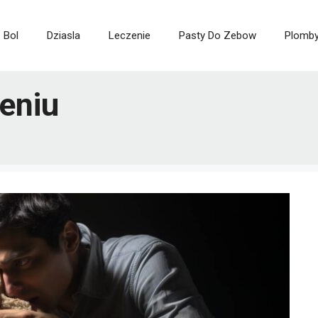
Bol
Dziasla
Leczenie
Pasty Do Zebow
Plomb
eniu