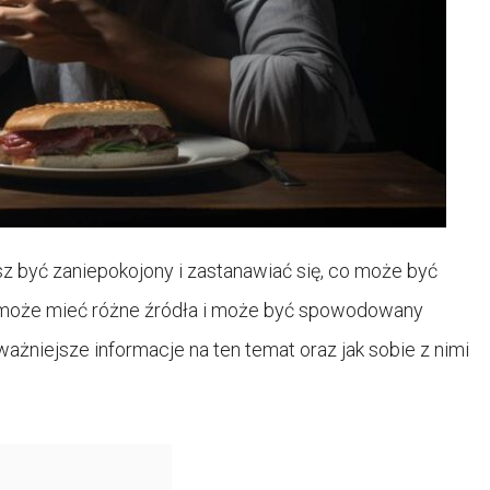
z być zaniepokojony i zastanawiać się, co może być
y może mieć różne źródła i może być spowodowany
żniejsze informacje na ten temat oraz jak sobie z nimi