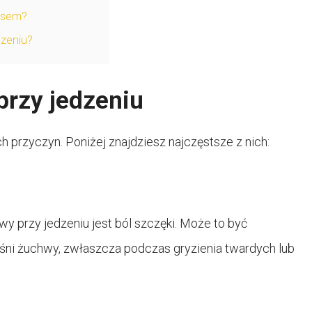
esem?
dzeniu?
przy jedzeniu
 przyczyn. Poniżej znajdziesz najczęstsze z nich:
u
y przy jedzeniu jest ból szczęki. Może to być
i żuchwy, zwłaszcza podczas gryzienia twardych lub