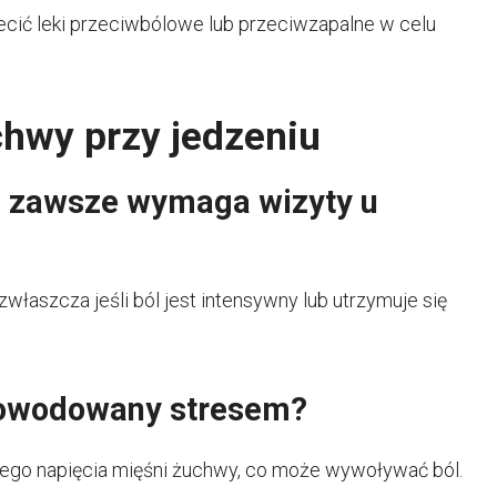
ecić leki przeciwbólowe lub przeciwzapalne w celu
chwy przy jedzeniu
u zawsze wymaga wizyty u
zwłaszcza jeśli ból jest intensywny lub utrzymuje się
powodowany stresem?
nego napięcia mięśni żuchwy, co może wywoływać ból.