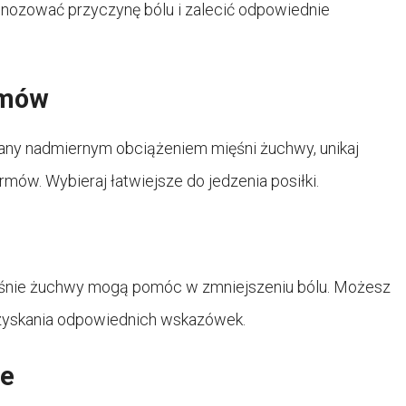
gnozować przyczynę bólu i zalecić odpowiednie
rmów
any nadmiernym obciążeniem mięśni żuchwy, unikaj
mów. Wybieraj łatwiejsze do jedzenia posiłki.
ięśnie żuchwy mogą pomóc w zmniejszeniu bólu. Możesz
 uzyskania odpowiednich wskazówek.
ne