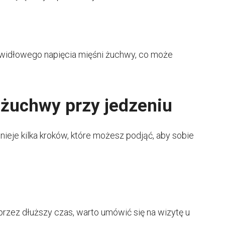
awidłowego napięcia mięśni żuchwy, co może
 żuchwy przy jedzeniu
nieje kilka kroków, które możesz podjąć, aby sobie
 przez dłuższy czas, warto umówić się na wizytę u