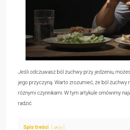
Jeśli odczuwasz ból żuchwy przy jedzeniu, możes
jego przyczyną. Warto zrozumieć, że ból żuchw
różnymi czynnikami. W tym artykule omówimy najwa
radzić.
Spis treści
ukryj