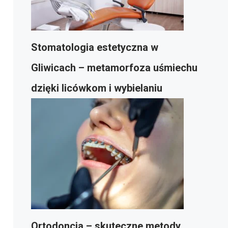
Stomatologia estetyczna w
Gliwicach – metamorfoza uśmiechu
dzięki licówkom i wybielaniu
Ortodoncja – skuteczne metody