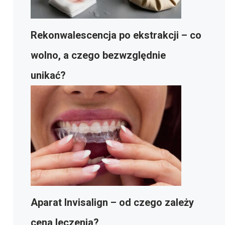
Rekonwalescencja po ekstrakcji – co
wolno, a czego bezwzględnie
unikać?
Aparat Invisalign – od czego zależy
cena leczenia?