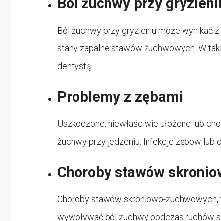
Ból żuchwy przy gryzieni
Ból żuchwy przy gryzieniu może wynikać z r
stany zapalne stawów żuchwowych. W taki
dentystą.
Problemy z zębami
Uszkodzone, niewłaściwie ułożone lub ch
żuchwy przy jedzeniu. Infekcje zębów lub 
Choroby stawów skroni
Choroby stawów skroniowo-żuchwowych, ta
wywoływać ból żuchwy podczas ruchów sz