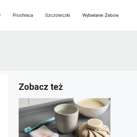
y
Prochnica
Szczoteczki
Wybielanie Zebow
Zobacz też