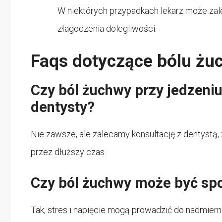
W niektórych przypadkach lekarz może zal
złagodzenia dolegliwości.
Faqs dotyczące bólu żu
Czy ból żuchwy przy jedzeni
dentysty?
Nie zawsze, ale zalecamy konsultację z dentystą, 
przez dłuższy czas.
Czy ból żuchwy może być s
Tak, stres i napięcie mogą prowadzić do nadmier