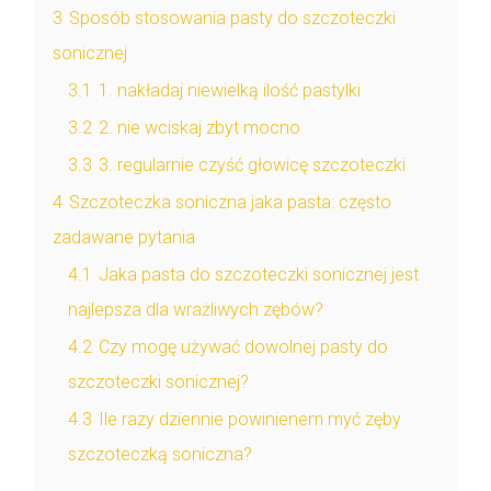
3
Sposób stosowania pasty do szczoteczki
sonicznej
3.1
1. nakładaj niewielką ilość pastylki
3.2
2. nie wciskaj zbyt mocno
3.3
3. regularnie czyść głowicę szczoteczki
4
Szczoteczka soniczna jaka pasta: często
zadawane pytania
4.1
Jaka pasta do szczoteczki sonicznej jest
najlepsza dla wrażliwych zębów?
4.2
Czy mogę używać dowolnej pasty do
szczoteczki sonicznej?
4.3
Ile razy dziennie powinienem myć zęby
szczoteczką soniczna?