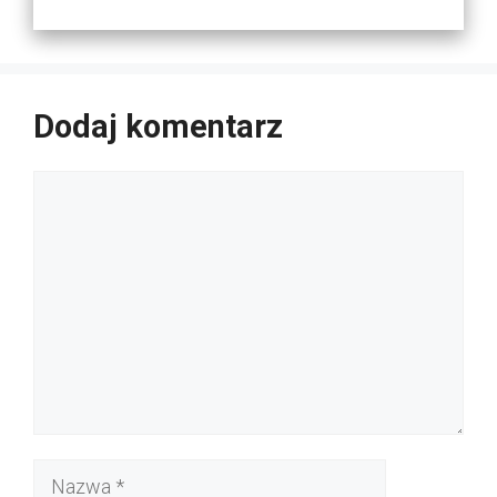
Dodaj komentarz
Komentarz
Nazwa