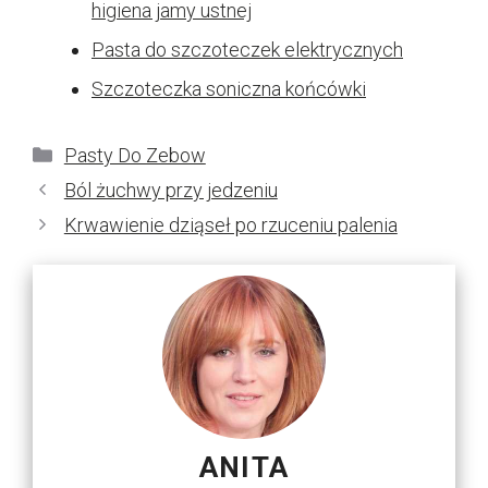
higiena jamy ustnej
Pasta do szczoteczek elektrycznych
Szczoteczka soniczna końcówki
Kategorie
Pasty Do Zebow
Ból żuchwy przy jedzeniu
Krwawienie dziąseł po rzuceniu palenia
ANITA