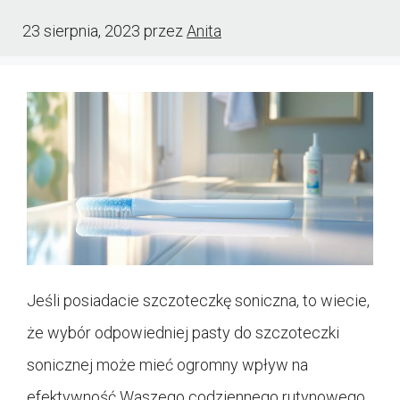
23 sierpnia, 2023
przez
Anita
Jeśli posiadacie szczoteczkę soniczna, to wiecie,
że wybór odpowiedniej pasty do szczoteczki
sonicznej może mieć ogromny wpływ na
efektywność Waszego codziennego rutynowego