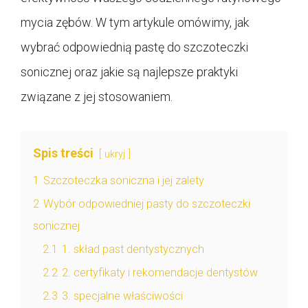
mycia zębów. W tym artykule omówimy, jak
wybrać odpowiednią pastę do szczoteczki
sonicznej oraz jakie są najlepsze praktyki
związane z jej stosowaniem.
Spis treści
ukryj
1
Szczoteczka soniczna i jej zalety
2
Wybór odpowiedniej pasty do szczoteczki
sonicznej
2.1
1. skład past dentystycznych
2.2
2. certyfikaty i rekomendacje dentystów
2.3
3. specjalne właściwości