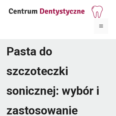
Przejdź
do
treści
Menu
Pasta do
szczoteczki
sonicznej: wybór i
zastosowanie