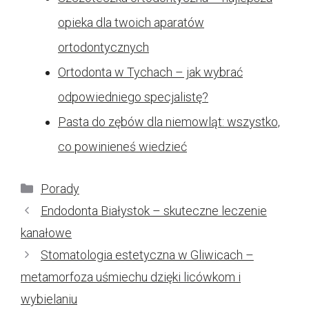
opieka dla twoich aparatów
ortodontycznych
Ortodonta w Tychach – jak wybrać
odpowiedniego specjalistę?
Pasta do zębów dla niemowląt: wszystko,
co powinieneś wiedzieć
Kategorie
Porady
Endodonta Białystok – skuteczne leczenie
kanałowe
Stomatologia estetyczna w Gliwicach –
metamorfoza uśmiechu dzięki licówkom i
wybielaniu