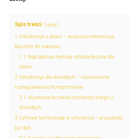
Spis treści
ukryj
1
Ortodoncja u dzieci – wczesna interwencja
kluczem do sukcesu
1.1
Najczęstsze metody ortodontyczne dla
dzieci
2
Ortodoncja dla dorosłych – nowoczesne
rozwiązania bez kompromisów
2.1
Wyzwania leczenia ortodontycznego u
dorosłych
3
Cyfrowe technologie w ortodoncji – przyszłość
już dziś