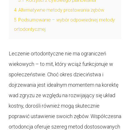
3.1
Korzyści z cyfrowego planowania
4
Alternatywne metody prostowania zębów
5
Podsumowanie – wybór odpowiedniej metody
ortodontycznej
Leczenie ortodontyczne nie ma ograniczeń
wiekowych – to mit, który wciąż funkcjonuje w
społeczeństwie. Choć okres dzieciństwa i
dojrzewania jest idealnym momentem na korektę
wad zgryzu ze względu na rozwijający się układ
kostny, dorośli również mogą skutecznie
poprawić ustawienie swoich zębów. Współczesna
ortodoncja oferuje szereg metod dostosowanych