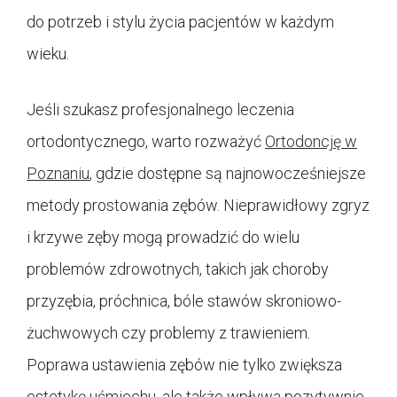
do potrzeb i stylu życia pacjentów w każdym
wieku.
Jeśli szukasz profesjonalnego leczenia
ortodontycznego, warto rozważyć
Ortodoncję w
Poznaniu
, gdzie dostępne są najnowocześniejsze
metody prostowania zębów. Nieprawidłowy zgryz
i krzywe zęby mogą prowadzić do wielu
problemów zdrowotnych, takich jak choroby
przyzębia, próchnica, bóle stawów skroniowo-
żuchwowych czy problemy z trawieniem.
Poprawa ustawienia zębów nie tylko zwiększa
estetykę uśmiechu, ale także wpływa pozytywnie