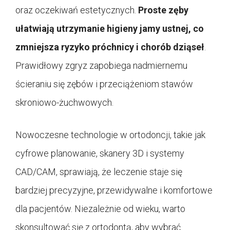
oraz oczekiwań estetycznych.
Proste zęby
ułatwiają utrzymanie higieny jamy ustnej, co
zmniejsza ryzyko próchnicy i chorób dziąseł
.
Prawidłowy zgryz zapobiega nadmiernemu
ścieraniu się zębów i przeciążeniom stawów
skroniowo-żuchwowych.
Nowoczesne technologie w ortodoncji, takie jak
cyfrowe planowanie, skanery 3D i systemy
CAD/CAM, sprawiają, że leczenie staje się
bardziej precyzyjne, przewidywalne i komfortowe
dla pacjentów. Niezależnie od wieku, warto
skonsultować się z ortodontą, aby wybrać