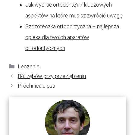
Jak wybrać ortodontę? 7 kluczowych
aspektów na które musisz zwrócić uwagę
Szczoteczka ortodontyczna – najlepsza
opieka dla twoich aparatów
ortodontycznych
Kategorie
Leczenie
Ból zębów przy przeziębieniu
Próchnica u psa