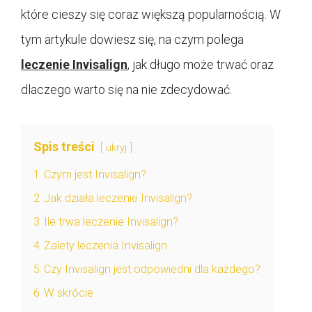
które cieszy się coraz większą popularnością. W
tym artykule dowiesz się, na czym polega
leczenie Invisalign
, jak długo może trwać oraz
dlaczego warto się na nie zdecydować.
Spis treści
ukryj
1
Czym jest Invisalign?
2
Jak działa leczenie Invisalign?
3
Ile trwa leczenie Invisalign?
4
Zalety leczenia Invisalign
5
Czy Invisalign jest odpowiedni dla każdego?
6
W skrócie