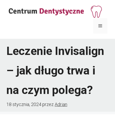
Przejdź
do
treści
Menu
Leczenie Invisalign
– jak długo trwa i
na czym polega?
18 stycznia, 2024
przez
Adrian