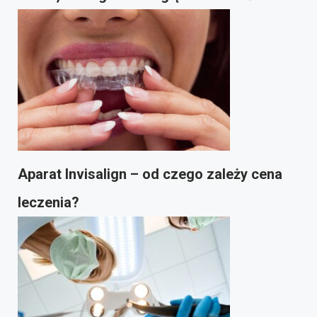
Aparat Invisalign – od czego zależy cena
leczenia?