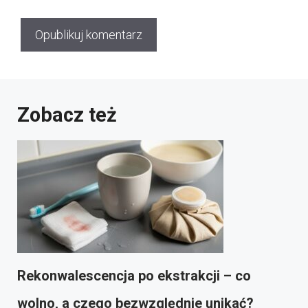
Zobacz też
Rekonwalescencja po ekstrakcji – co
wolno, a czego bezwzględnie unikać?