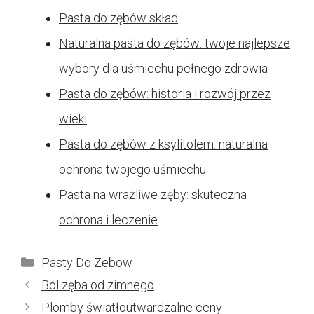
Pasta do zębów skład
Naturalna pasta do zębów: twoje najlepsze
wybory dla uśmiechu pełnego zdrowia
Pasta do zębów: historia i rozwój przez
wieki
Pasta do zębów z ksylitolem: naturalna
ochrona twojego uśmiechu
Pasta na wrażliwe zęby: skuteczna
ochrona i leczenie
Kategorie
Pasty Do Zebow
Ból zęba od zimnego
Plomby światłoutwardzalne ceny