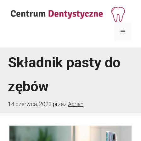
Przejdź
do
treści
Menu
Składnik pasty do
zębów
14 czerwca, 2023
przez
Adrian