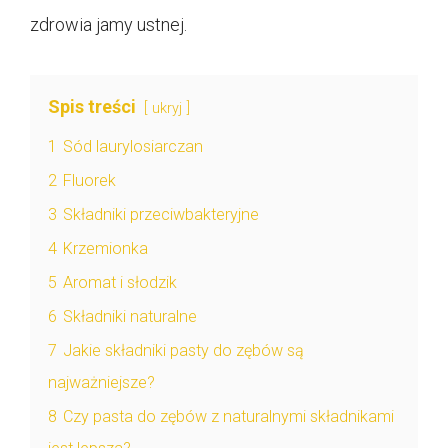
zdrowia jamy ustnej.
Spis treści
ukryj
1
Sód laurylosiarczan
2
Fluorek
3
Składniki przeciwbakteryjne
4
Krzemionka
5
Aromat i słodzik
6
Składniki naturalne
7
Jakie składniki pasty do zębów są
najważniejsze?
8
Czy pasta do zębów z naturalnymi składnikami