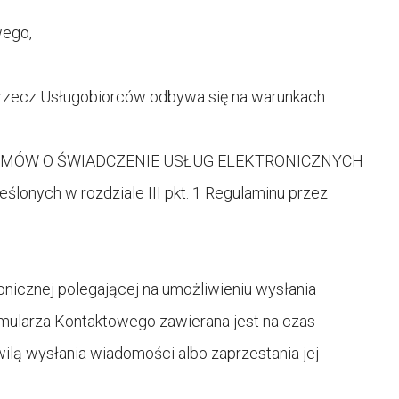
wego,
 rzecz Usługobiorców odbywa się na warunkach
 UMÓW O ŚWIADCZENIE USŁUG ELEKTRONICZNYCH
ślonych w rozdziale III pkt. 1 Regulaminu przez
nicznej polegającej na umożliwieniu wysłania
ularza Kontaktowego zawierana jest na czas
wilą wysłania wiadomości albo zaprzestania jej