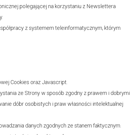
nicznej polegającej na korzystaniu z Newslettera
y.
spółpracy z systemem teleinformatycznym, którym
wej Cookies oraz Javascript.
zystania ze Strony w sposób zgodny z prawem i dobrymi
ie dóbr osobistych i praw własności intelektualnej
rowadzania danych zgodnych ze stanem faktycznym.