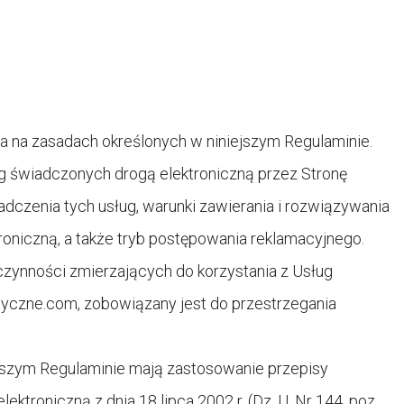
 na zasadach określonych w niniejszym Regulaminie.
ug świadczonych drogą elektroniczną przez Stronę
czenia tych usług, warunki zawierania i rozwiązywania
oniczną, a także tryb postępowania reklamacyjnego.
czynności zmierzających do korzystania z Usług
yczne.com, zobowiązany jest do przestrzegania
szym Regulaminie mają zastosowanie przepisy
ktroniczną z dnia 18 lipca 2002 r. (Dz. U. Nr 144, poz.