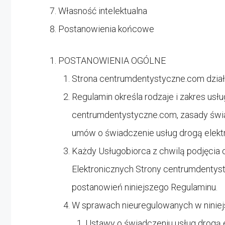
Własność intelektualna
Postanowienia końcowe
POSTANOWIENIA OGÓLNE
Strona
centrumdentystyczne.com działa
Regulamin określa rodzaje i zakres usł
centrumdentystyczne.com, zasady świad
umów o świadczenie usług drogą elektr
Każdy Usługobiorca z chwilą podjęcia 
Elektronicznych Strony
centrumdentyst
postanowień niniejszego Regulaminu.
W sprawach nieuregulowanych w niniej
Ustawy o świadczeniu usług drogą ele