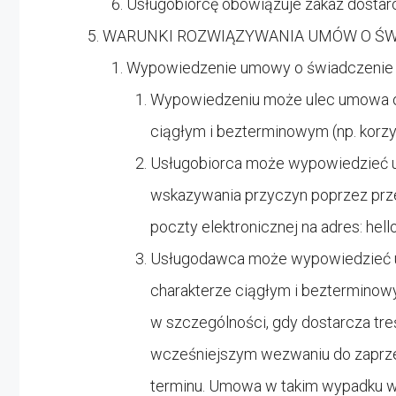
Usługobiorcę obowiązuje zakaz dostarc
WARUNKI ROZWIĄZYWANIA UMÓW O ŚW
Wypowiedzenie umowy o świadczenie Us
Wypowiedzeniu może ulec umowa o ś
ciągłym i bezterminowym (np. korzy
Usługobiorca może wypowiedzieć 
wskazywania przyczyn poprzez prz
poczty elektronicznej na adres:
hel
Usługodawca może wypowiedzieć um
charakterze ciągłym i bezterminow
w szczególności, gdy dostarcza tr
wcześniejszym wezwaniu do zaprz
terminu. Umowa w takim wypadku wy