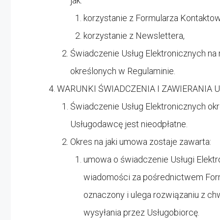
jak:
korzystanie z Formularza Kontakto
korzystanie z Newslettera,
Świadczenie Usług Elektronicznych na
określonych w Regulaminie.
WARUNKI ŚWIADCZENIA I ZAWIERANIA
Świadczenie Usług Elektronicznych okre
Usługodawcę jest nieodpłatne.
Okres na jaki umowa zostaje zawarta:
umowa o świadczenie Usługi Elektro
wiadomości za pośrednictwem Form
oznaczony i ulega rozwiązaniu z ch
wysyłania przez Usługobiorcę.