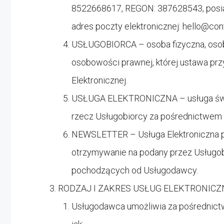
8522668617, REGON: 387628543, posiad
adres poczty elektronicznej:
hello@con
USŁUGOBIORCA – osoba fizyczna, osoba
osobowości prawnej, której ustawa prz
Elektronicznej.
USŁUGA ELEKTRONICZNA – usługa świa
rzecz Usługobiorcy za pośrednictwem 
NEWSLETTER – Usługa Elektroniczna p
otrzymywanie na podany przez Usługobi
pochodzących od Usługodawcy.
RODZAJ I ZAKRES USŁUG ELEKTRONIC
Usługodawca umożliwia za pośrednictwe