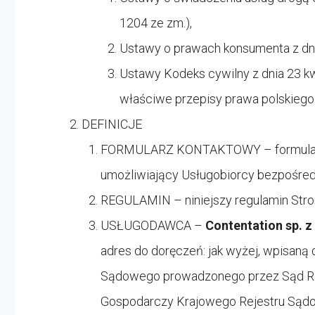
1204 ze zm.),
Ustawy o prawach konsumenta z dnia 
Ustawy Kodeks cywilny z dnia 23 kwie
właściwe przepisy prawa polskiego
DEFINICJE
FORMULARZ KONTAKTOWY – formularz
umożliwiający Usługobiorcy bezpośred
REGULAMIN – niniejszy regulamin Stro
USŁUGODAWCA –
Contentation sp. z 
adres do doręczeń: jak wyżej, wpisaną
Sądowego prowadzonego przez Sąd Rej
Gospodarczy Krajowego Rejestru Sąd