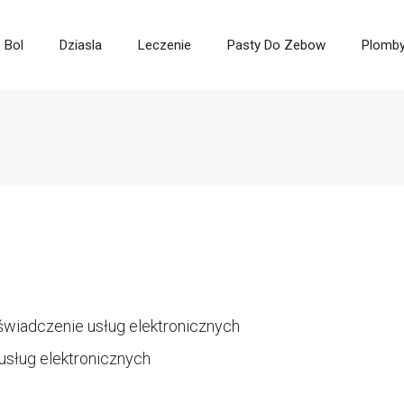
Bol
Dziasla
Leczenie
Pasty Do Zebow
Plomb
świadczenie usług elektronicznych
usług elektronicznych