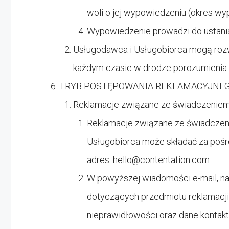
woli o jej wypowiedzeniu (okres wy
Wypowiedzenie prowadzi do ustania
Usługodawca i Usługobiorca mogą rozw
każdym czasie w drodze porozumienia 
TRYB POSTĘPOWANIA REKLAMACYJNE
Reklamacje związane ze świadczeniem
Reklamacje związane ze świadczen
Usługobiorca może składać za pośr
adres:
hello@contentation.com
W powyższej wiadomości e-mail, nale
dotyczących przedmiotu reklamacji,
nieprawidłowości oraz dane kontakt