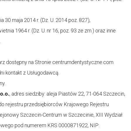
30 maja 2014 r. (Dz. U. 2014 poz. 827),
tnia 1964 r. (Dz. U. nr 16, poz. 93 ze zm.) oraz inne
.
 dostępny na Stronie
centrumdentystyczne.com
ni kontakt z Usługodawcą.
ny.
o.o.
, adres siedziby: aleja Piastów 22, 71-064 Szczecin,
 do rejestru przedsiębiorców Krajowego Rejestru
onowy Szczecin-Centrum w Szczecinie, XIII Wydział
owego pod numerem KRS 0000871922, NIP: