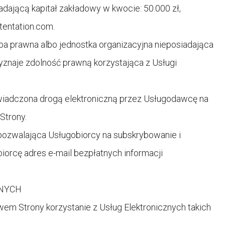
ającą kapitał zakładowy w kwocie: 50.000 zł,
tentation.com
.
 prawna albo jednostka organizacyjna nieposiadająca
yznaje zdolność prawną korzystająca z Usługi
dczona drogą elektroniczną przez Usługodawcę na
Strony.
ozwalająca Usługobiorcy na subskrybowanie i
orcę adres e-mail bezpłatnych informacji
ZNYCH
m Strony korzystanie z Usług Elektronicznych takich