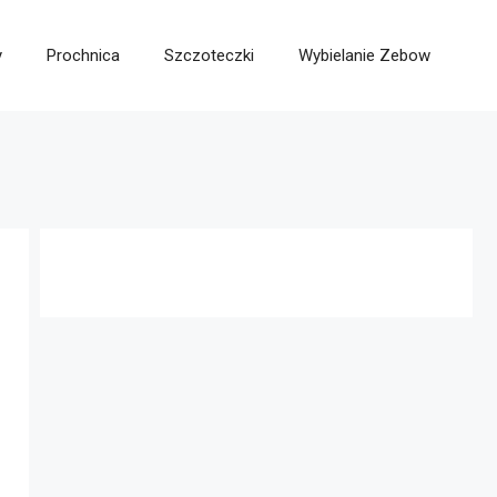
y
Prochnica
Szczoteczki
Wybielanie Zebow