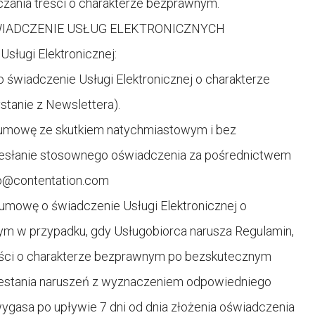
zania treści o charakterze bezprawnym.
IADCZENIE USŁUG ELEKTRONICZNYCH
ługi Elektronicznej:
wiadczenie Usługi Elektronicznej o charakterze
stanie z Newslettera).
umowę ze skutkiem natychmiastowym i bez
esłanie stosownego oświadczenia za pośrednictwem
lo@contentation.com
owę o świadczenie Usługi Elektronicznej o
ym w przypadku, gdy Usługobiorca narusza Regulamin,
eści o charakterze bezprawnym po bezskutecznym
estania naruszeń z wyznaczeniem odpowiedniego
gasa po upływie 7 dni od dnia złożenia oświadczenia