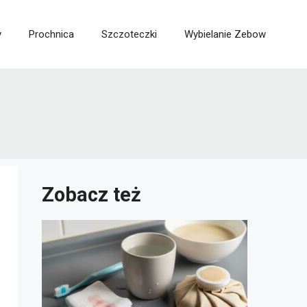
y
Prochnica
Szczoteczki
Wybielanie Zebow
Zobacz też