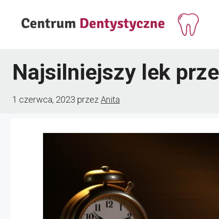
Przejdź
do
treści
Najsilniejszy lek pr
1 czerwca, 2023
przez
Anita