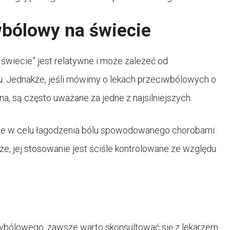
iwbólowy na świecie
 świecie” jest relatywne i może zależeć od
lu. Jednakże, jeśli mówimy o lekach przeciwbólowych o
fina, są często uważane za jedne z najsilniejszych.
ie w celu łagodzenia bólu spowodowanego chorobami
, jej stosowanie jest ściśle kontrolowane ze względu
wbólowego, zawsze warto skonsultować się z lekarzem.