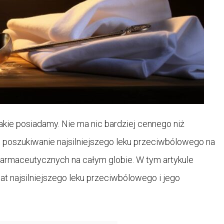
akie posiadamy. Nie ma nic bardziej cennego niż
o poszukiwanie najsilniejszego leku przeciwbólowego na
farmaceutycznych na całym globie. W tym artykule
t najsilniejszego leku przeciwbólowego i jego