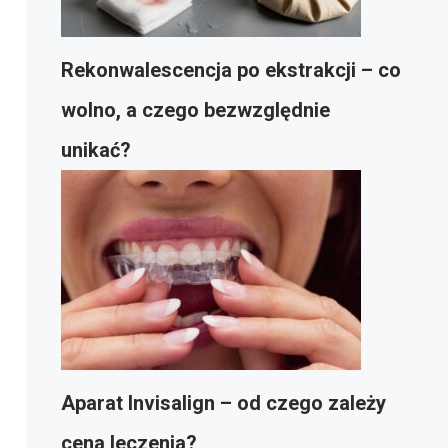
Rekonwalescencja po ekstrakcji – co
wolno, a czego bezwzględnie
unikać?
Aparat Invisalign – od czego zależy
cena leczenia?