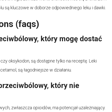
ólu są kluczowe w doborze odpowiedniego leku i dawki.
ons (faqs)
rzeciwbólowy, który mogę dostać
a czy oksykodon, są dostępne tylko na receptę. Leki
acetamol, są łagodniejsze w działaniu.
 przeciwbólowy, który nie
owych, zwłaszcza opioidów, ma potencjał uzależniający.