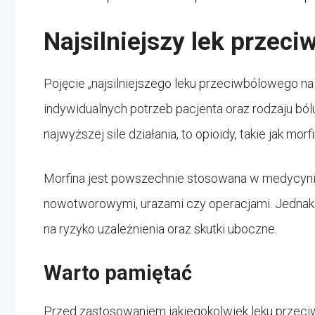
Najsilniejszy lek przec
Pojęcie „najsilniejszego leku przeciwbólowego na
indywidualnych potrzeb pacjenta oraz rodzaju bó
najwyższej sile działania, to opioidy, takie jak mor
Morfina jest powszechnie stosowana w medycyn
nowotworowymi, urazami czy operacjami. Jednakże
na ryzyko uzależnienia oraz skutki uboczne.
Warto pamiętać
Przed zastosowaniem jakiegokolwiek leku przeci