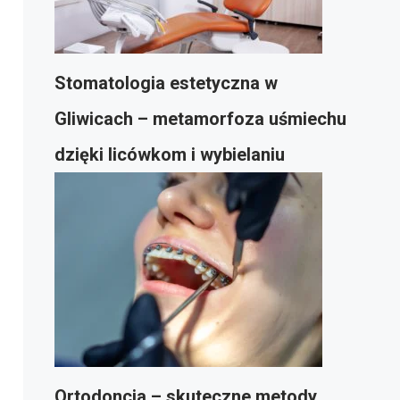
Stomatologia estetyczna w
Gliwicach – metamorfoza uśmiechu
dzięki licówkom i wybielaniu
Ortodoncja – skuteczne metody