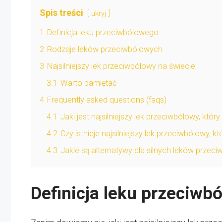
Spis treści
ukryj
1
Definicja leku przeciwbólowego
2
Rodzaje leków przeciwbólowych
3
Najsilniejszy lek przeciwbólowy na świecie
3.1
Warto pamiętać
4
Frequently asked questions (faqs)
4.1
Jaki jest najsilniejszy lek przeciwbólowy, któ
4.2
Czy istnieje najsilniejszy lek przeciwbólowy, 
4.3
Jakie są alternatywy dla silnych leków przec
Definicja leku przeciwb