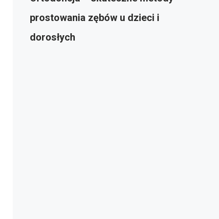
prostowania zębów u dzieci i
dorosłych