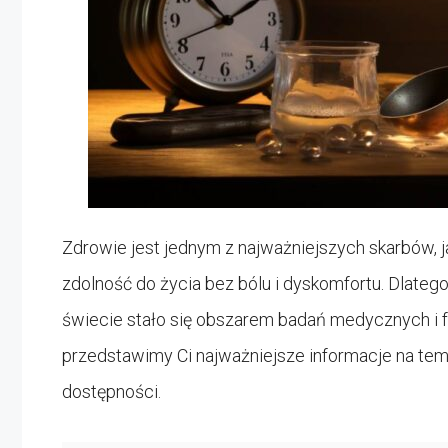
Zdrowie jest jednym z najważniejszych skarbów, j
zdolność do życia bez bólu i dyskomfortu. Dlateg
świecie stało się obszarem badań medycznych i 
przedstawimy Ci najważniejsze informacje na tema
dostępności.