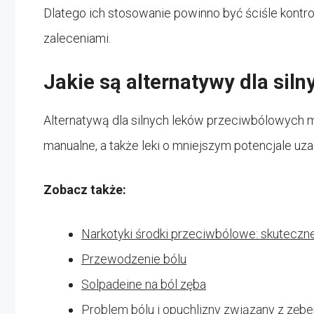
Dlatego ich stosowanie powinno być ściśle kontro
zaleceniami.
Jakie są alternatywy dla sil
Alternatywą dla silnych leków przeciwbólowych mo
manualne, a także leki o mniejszym potencjale uz
Zobacz także:
Narkotyki środki przeciwbólowe: skuteczne
Przewodzenie bólu
Solpadeine na ból zęba
Problem bólu i opuchlizny związany z zę