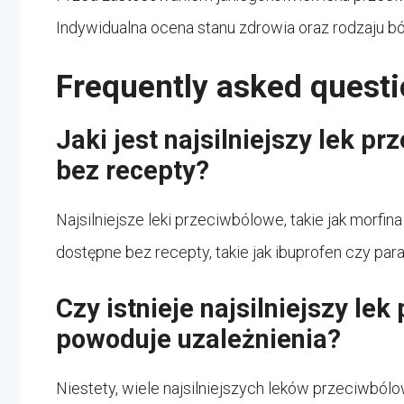
Indywidualna ocena stanu zdrowia oraz rodzaju b
Frequently asked questi
Jaki jest najsilniejszy lek p
bez recepty?
Najsilniejsze leki przeciwbólowe, takie jak morfin
dostępne bez recepty, takie jak ibuprofen czy par
Czy istnieje najsilniejszy lek
powoduje uzależnienia?
Niestety, wiele najsilniejszych leków przeciwból