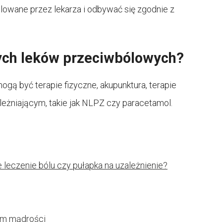
lowane przez lekarza i odbywać się zgodnie z
nych leków przeciwbólowych?
gą być terapie fizyczne, akupunktura, terapie
ależniającym, takie jak NLPZ czy paracetamol.
 leczenie bólu czy pułapka na uzależnienie?
bem mądrości