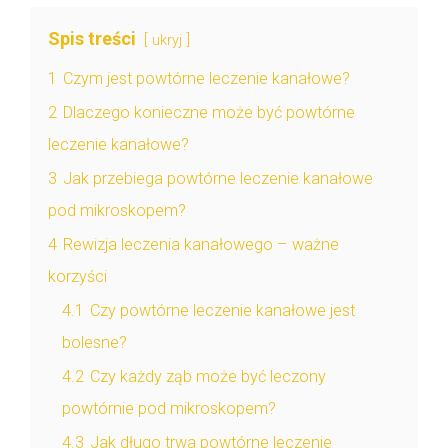
Spis treści
ukryj
1
Czym jest powtórne leczenie kanałowe?
2
Dlaczego konieczne może być powtórne
leczenie kanałowe?
3
Jak przebiega powtórne leczenie kanałowe
pod mikroskopem?
4
Rewizja leczenia kanałowego – ważne
korzyści
4.1
Czy powtórne leczenie kanałowe jest
bolesne?
4.2
Czy każdy ząb może być leczony
powtórnie pod mikroskopem?
4.3
Jak długo trwa powtórne leczenie