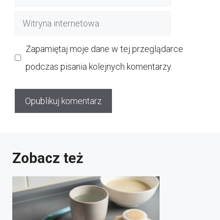
mail
Witryna
internetowa
Zapamiętaj moje dane w tej przeglądarce
podczas pisania kolejnych komentarzy.
Zobacz też