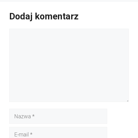
Dodaj komentarz
Komentarz
Nazwa
E-