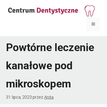
Przejdź
do
treści
Menu
Powtórne leczenie
kanałowe pod
mikroskopem
31 lipca, 2023
przez
Anita