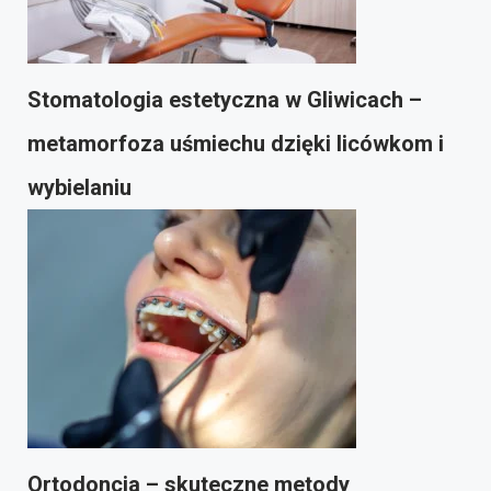
Stomatologia estetyczna w Gliwicach –
metamorfoza uśmiechu dzięki licówkom i
wybielaniu
Ortodoncja – skuteczne metody