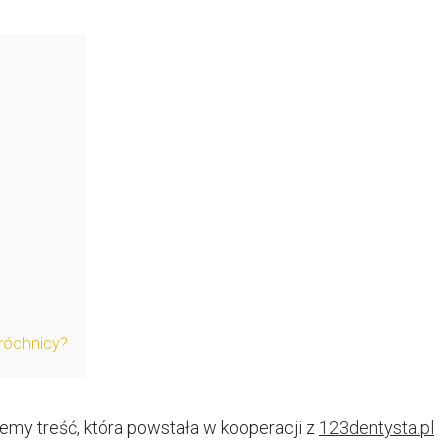
próchnicy?
emy treść, która powstała w kooperacji z
123dentysta.pl