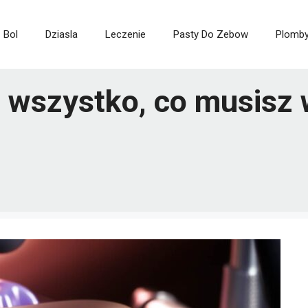
Bol
Dziasla
Leczenie
Pasty Do Zebow
Plomb
 wszystko, co musisz 