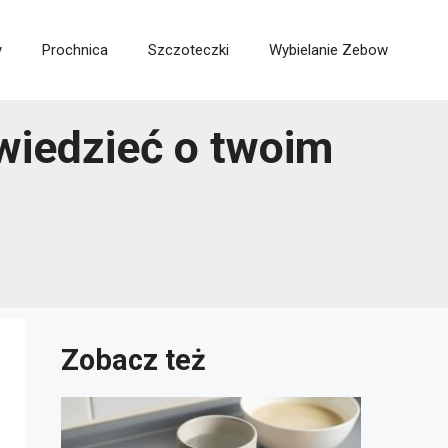
y
Prochnica
Szczoteczki
Wybielanie Zebow
wiedzieć o twoim
Zobacz też