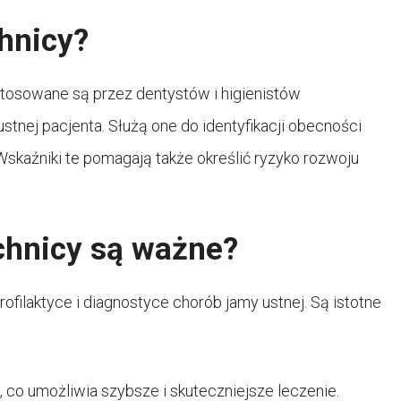
hnicy?
 stosowane są przez dentystów i higienistów
tnej pacjenta. Służą one do identyfikacji obecności
skaźniki te pomagają także określić ryzyko rozwoju
chnicy są ważne?
ofilaktyce i diagnostyce chorób jamy ustnej. Są istotne
co umożliwia szybsze i skuteczniejsze leczenie.