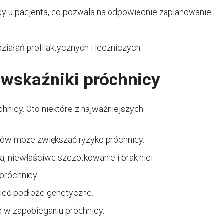
cy u pacjenta, co pozwala na odpowiednie zaplanowanie
iałań profilaktycznych i leczniczych.
 wskaźniki próchnicy
nicy. Oto niektóre z najważniejszych:
asów może zwiększać ryzyko próchnicy.
a, niewłaściwe szczotkowanie i brak nici
próchnicy.
ieć podłoże genetyczne.
 w zapobieganiu próchnicy.