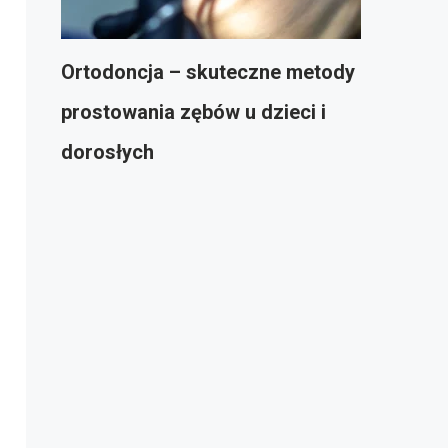
Ortodoncja – skuteczne metody
prostowania zębów u dzieci i
dorosłych