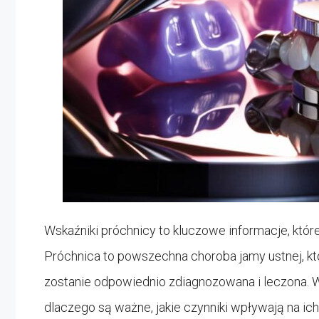
Wskaźniki próchnicy to kluczowe informacje, któ
Próchnica to powszechna choroba jamy ustnej, k
zostanie odpowiednio zdiagnozowana i leczona. 
dlaczego są ważne, jakie czynniki wpływają na ich