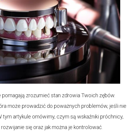
re pomagają zrozumieć stan zdrowia Twoich zębów.
tóra może prowadzić do poważnych problemów, jeśli nie
W tym artykule omówimy, czym są wskaźniki próchnicy,
 rozwijanie się oraz jak można je kontrolować.