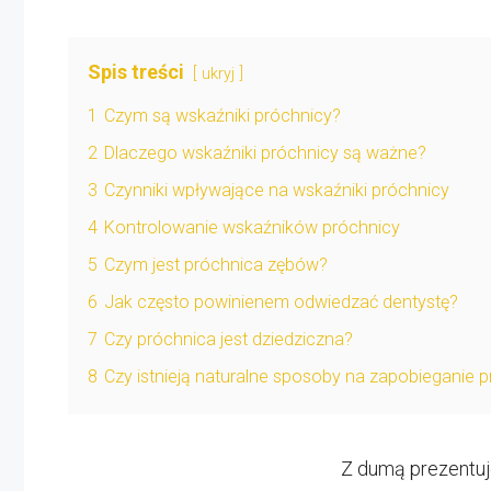
Spis treści
ukryj
1
Czym są wskaźniki próchnicy?
2
Dlaczego wskaźniki próchnicy są ważne?
3
Czynniki wpływające na wskaźniki próchnicy
4
Kontrolowanie wskaźników próchnicy
5
Czym jest próchnica zębów?
6
Jak często powinienem odwiedzać dentystę?
7
Czy próchnica jest dziedziczna?
8
Czy istnieją naturalne sposoby na zapobieganie 
Z dumą prezentuj