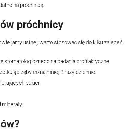
odatne na próchnicę.
ków próchnicy
wie jamy ustnej, warto stosować się do kilku zaleceń:
tę stomatologicznego na badania profilaktyczne.
zotkując zęby co najmniej 2 razy dziennie.
erających cukier.
 minerały.
bów?