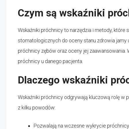
Czym są wskaźniki próc
Wskaźniki próchnicy to narzędzia i metody, które
stomatologicznych do oceny stanu zdrowia jamy us
próchnicy zębów oraz oceny jej zaawansowania. W
próchnicy u danego pacjenta.
Dlaczego wskaźniki pró
Wskaźniki próchnicy odgrywają kluczową rolę w pr
z kilku powodów:
Pozwalają na wczesne wykrycie próchnicy, 