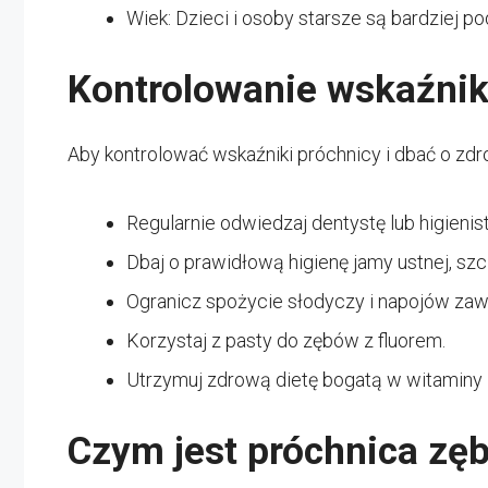
Wiek: Dzieci i osoby starsze są bardziej p
Kontrolowanie wskaźni
Aby kontrolować wskaźniki próchnicy i dbać o zdro
Regularnie odwiedzaj dentystę lub higienis
Dbaj o prawidłową higienę jamy ustnej, szc
Ogranicz spożycie słodyczy i napojów zawi
Korzystaj z pasty do zębów z fluorem.
Utrzymuj zdrową dietę bogatą w witaminy i
Czym jest próchnica zę