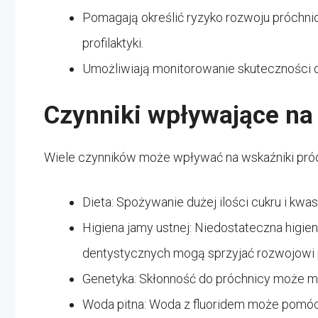
Pomagają określić ryzyko rozwoju próchni
profilaktyki.
Umożliwiają monitorowanie skuteczności dz
Czynniki wpływające na
Wiele czynników może wpływać na wskaźniki próch
Dieta: Spożywanie dużej ilości cukru i kw
Higiena jamy ustnej: Niedostateczna higien
dentystycznych mogą sprzyjać rozwojowi 
Genetyka: Skłonność do próchnicy może m
Woda pitna: Woda z fluoridem może pomóc