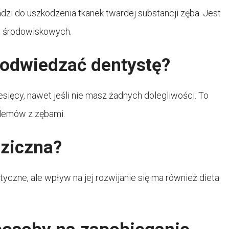
zi do uszkodzenia tkanek twardej substancji zęba. Jest
w środowiskowych.
odwiedzać dentystę?
esięcy, nawet jeśli nie masz żadnych dolegliwości. To
lemów z zębami.
dziczna?
czne, ale wpływ na jej rozwijanie się ma również dieta