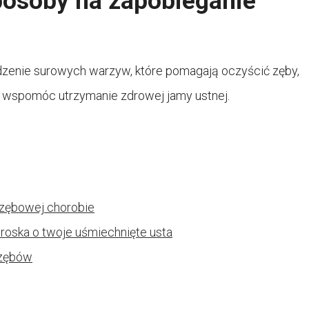
sposoby na zapobieganie
jedzenie surowych warzyw, które pomagają oczyścić zęby,
 wspomóc utrzymanie zdrowej jamy ustnej.
 zębowej chorobie
roska o twoje uśmiechnięte usta
 zębów