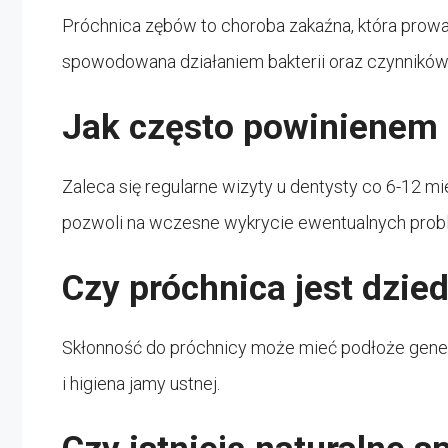
Próchnica zębów to choroba zakaźna, która prowad
spowodowana działaniem bakterii oraz czynnikó
Jak często powinienem 
Zaleca się regularne wizyty u dentysty co 6-12 mi
pozwoli na wczesne wykrycie ewentualnych prob
Czy próchnica jest dzie
Skłonność do próchnicy może mieć podłoże genety
i higiena jamy ustnej.