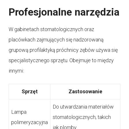
Profesjonalne narzędzia
W gabinetach stomatologicznych oraz
placówkach zajmujących się nadzorowaną
grupową profilaktyką próchnicy zębów używa się
specjalistycznego sprzętu. Obejmuje to między
innymi:
Sprzęt
Zastosowanie
Do utwardzania materiałów
Lampa
stomatologicznych, takich
polimeryzacyjna
jak plomby.