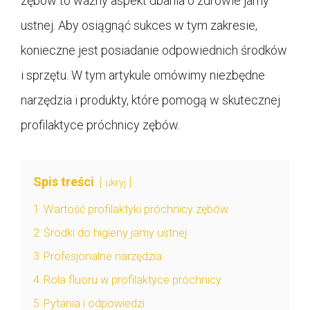
zębów to ważny aspekt dbania o zdrowie jamy
ustnej. Aby osiągnąć sukces w tym zakresie,
konieczne jest posiadanie odpowiednich środków
i sprzętu. W tym artykule omówimy niezbędne
narzędzia i produkty, które pomogą w skutecznej
profilaktyce próchnicy zębów.
Spis treści
ukryj
1
Wartość profilaktyki próchnicy zębów
2
Środki do higieny jamy ustnej
3
Profesjonalne narzędzia
4
Rola fluoru w profilaktyce próchnicy
5
Pytania i odpowiedzi