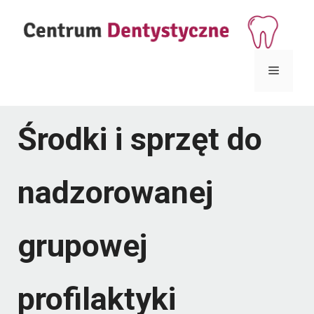
Przejdź
do
treści
Menu
Środki i sprzęt do
nadzorowanej
grupowej
profilaktyki