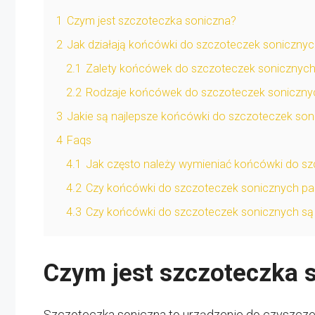
1
Czym jest szczoteczka soniczna?
2
Jak działają końcówki do szczoteczek soniczny
2.1
Zalety końcówek do szczoteczek sonicznyc
2.2
Rodzaje końcówek do szczoteczek soniczny
3
Jakie są najlepsze końcówki do szczoteczek so
4
Faqs
4.1
Jak często należy wymieniać końcówki do sz
4.2
Czy końcówki do szczoteczek sonicznych pa
4.3
Czy końcówki do szczoteczek sonicznych są
Czym jest szczoteczka 
Szczoteczka soniczna to urządzenie do czyszczen