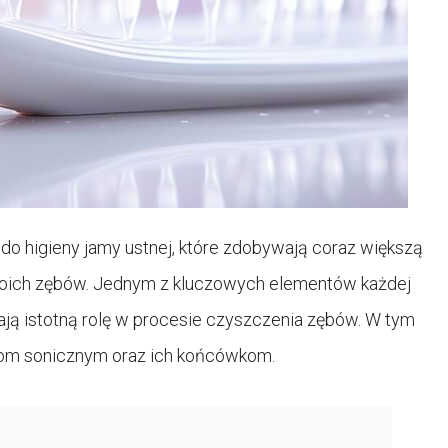
o higieny jamy ustnej, które zdobywają coraz większą
oich zębów. Jednym z kluczowych elementów każdej
ają istotną rolę w procesie czyszczenia zębów. W tym
kom sonicznym oraz ich końcówkom.