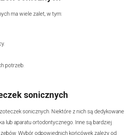
ch ma wiele zalet, w tym:
y.
h potrzeb.
eczek sonicznych
czoteczek sonicznych. Niektóre z nich są dedykowane
ka lub aparatu ortodontycznego. Inne są bardziej
ia zębów. Wybór odpowiednich końcówek zależy od