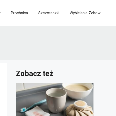
y
Prochnica
Szczoteczki
Wybielanie Zebow
Zobacz też