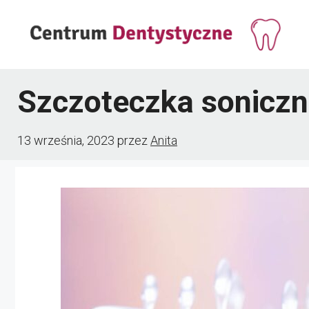
Przejdź
do
treści
Szczoteczka sonicz
13 września, 2023
przez
Anita