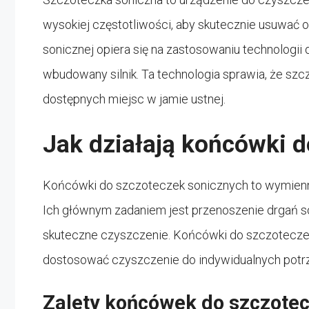
wysokiej częstotliwości, aby skutecznie usuwać os
sonicznej opiera się na zastosowaniu technologii
wbudowany silnik. Ta technologia sprawia, że sz
dostępnych miejsc w jamie ustnej.
Jak działają końcówki 
Końcówki do szczoteczek sonicznych to wymienne 
Ich głównym zadaniem jest przenoszenie drgań s
skuteczne czyszczenie. Końcówki do szczoteczek 
dostosować czyszczenie do indywidualnych potr
Zalety końcówek do szczote