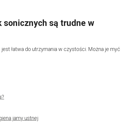
 sonicznych są trudne w
est łatwa do utrzymania w czystości. Można je myć
a?
giena jamy ustnej