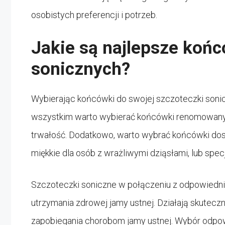
osobistych preferencji i potrzeb.
Jakie są najlepsze koń
sonicznych?
Wybierając końcówki do swojej szczoteczki sonic
wszystkim warto wybierać końcówki renomowanyc
trwałość. Dodatkowo, warto wybrać końcówki dos
miękkie dla osób z wrażliwymi dziąsłami, lub spe
Szczoteczki soniczne w połączeniu z odpowiedn
utrzymania zdrowej jamy ustnej. Działają skuteczn
zapobiegania chorobom jamy ustnej. Wybór odpo