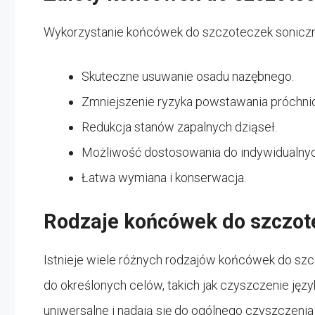
Wykorzystanie końcówek do szczoteczek soniczny
Skuteczne usuwanie osadu nazębnego.
Zmniejszenie ryzyka powstawania próchnic
Redukcja stanów zapalnych dziąseł.
Możliwość dostosowania do indywidualnyc
Łatwa wymiana i konserwacja.
Rodzaje końcówek do szczot
Istnieje wiele różnych rodzajów końcówek do sz
do określonych celów, takich jak czyszczenie języ
uniwersalne i nadają się do ogólnego czyszczen