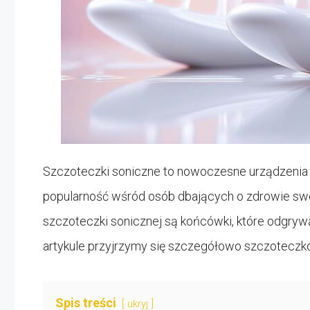
Szczoteczki soniczne to nowoczesne urządzenia d
popularność wśród osób dbających o zdrowie sw
szczoteczki sonicznej są końcówki, które odgryw
artykule przyjrzymy się szczegółowo szczotecz
Spis treści
ukryj