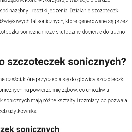
ad nazębny i resztki jedzenia. Działanie szczoteczki
 dźwiękowych fal sonicznych, które generowane są przez
czoteczka soniczna może skutecznie docierać do trudno
do szczoteczek sonicznych?
części, które przyczepia się do głowicy szczoteczki.
onicznych na powierzchnię zębów, co umożliwia
sonicznych mają różne kształty i rozmiary, co pozwala
zeb użytkownika.
czek sonicznych