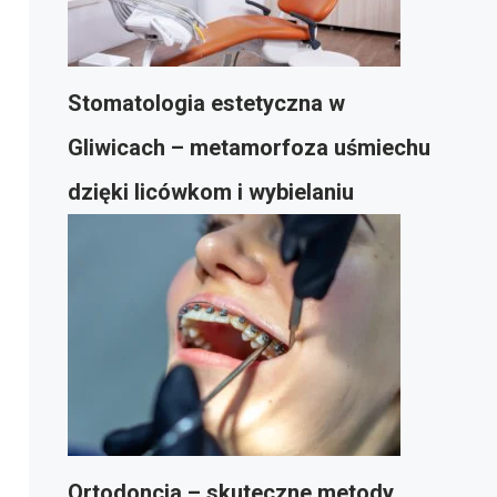
Stomatologia estetyczna w
Gliwicach – metamorfoza uśmiechu
dzięki licówkom i wybielaniu
Ortodoncja – skuteczne metody