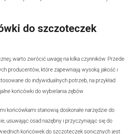
cówki do szczoteczek
znej, warto zwrócić uwagę na kilka czynników. Przede
h producentów, które zapewniają wysoką jakość i
tosowane do indywidualnych potrzeb, na przykład
cjalne końcówki do wybielania zębów.
imi końcówkami stanowią doskonałe narzędzie do
ie, usuwając osad nazębny i przyczyniając się do
wiednich końcówek do szczoteczek sonicznych jest