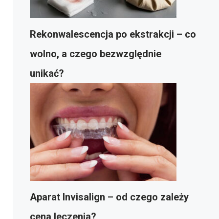
Rekonwalescencja po ekstrakcji – co
wolno, a czego bezwzględnie
unikać?
Aparat Invisalign – od czego zależy
cena leczenia?