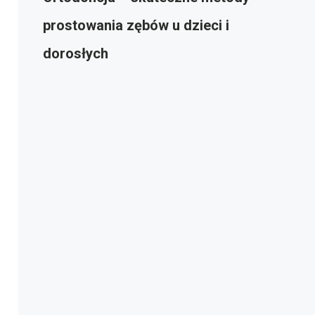
prostowania zębów u dzieci i
dorosłych