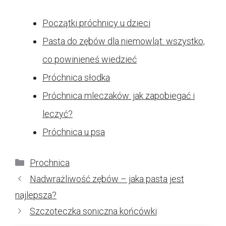
Początki próchnicy u dzieci
Pasta do zębów dla niemowląt: wszystko,
co powinieneś wiedzieć
Próchnica słodka
Próchnica mleczaków: jak zapobiegać i
leczyć?
Próchnica u psa
Kategorie
Prochnica
Nadwrażliwość zębów – jaka pasta jest
najlepsza?
Szczoteczka soniczna końcówki