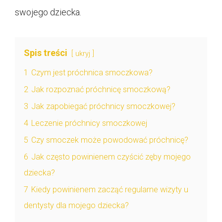
swojego dziecka.
Spis treści
ukryj
1
Czym jest próchnica smoczkowa?
2
Jak rozpoznać próchnicę smoczkową?
3
Jak zapobiegać próchnicy smoczkowej?
4
Leczenie próchnicy smoczkowej
5
Czy smoczek może powodować próchnicę?
6
Jak często powinienem czyścić zęby mojego
dziecka?
7
Kiedy powinienem zacząć regularne wizyty u
dentysty dla mojego dziecka?