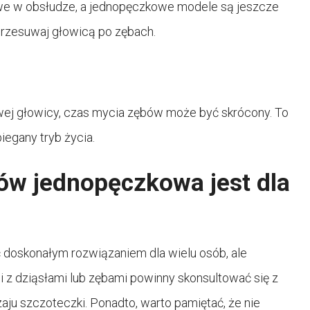
twe w obsłudze, a jednopęczkowe modele są jeszcze
 przesuwaj głowicą po zębach.
ej głowicy, czas mycia zębów może być skrócony. To
iegany tryb życia.
ów jednopęczkowa jest dla
oskonałym rozwiązaniem dla wielu osób, ale
 z dziąsłami lub zębami powinny skonsultować się z
ju szczoteczki. Ponadto, warto pamiętać, że nie