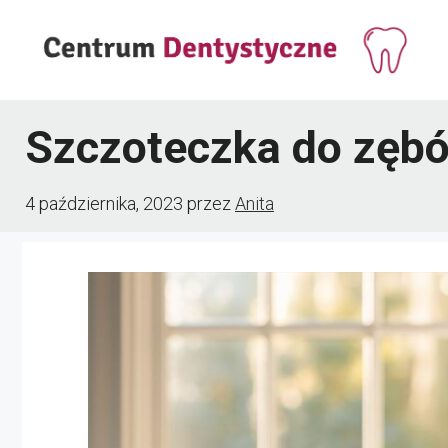
Przejdź
do
treści
Szczoteczka do zęb
4 października, 2023
przez
Anita