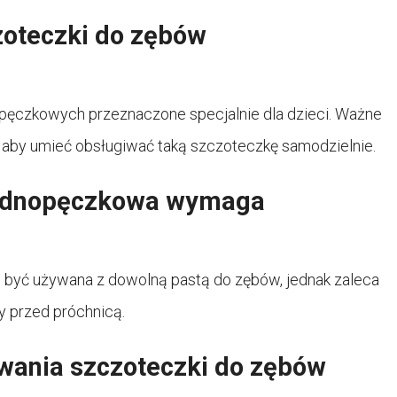
zoteczki do zębów
opęczkowych przeznaczone specjalnie dla dzieci. Ważne
, aby umieć obsługiwać taką szczoteczkę samodzielnie.
jednopęczkowa wymaga
być używana z dowolną pastą do zębów, jednak zaleca
y przed próchnicą.
owania szczoteczki do zębów