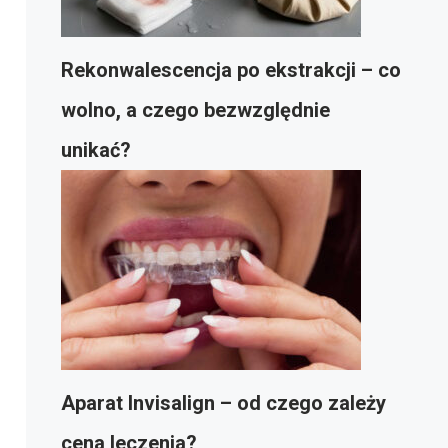
Rekonwalescencja po ekstrakcji – co
wolno, a czego bezwzględnie
unikać?
Aparat Invisalign – od czego zależy
cena leczenia?