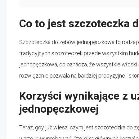
Co to jest szczoteczka
Szczoteczka do zębów jednopęczkowa to rodzaj el
tradycyjnych szczoteczek przede wszystkim budo
jednopęczkowa, co oznacza, że wszystkie włoski 
rozwiązanie pozwala na bardziej precyzyjne i s
Korzyści wynikające z u
jednopęczkowej
Teraz, gdy już wiesz, czym jest szczoteczka do 
warto ją wypróbować. Oto kilka głównych korzyści 