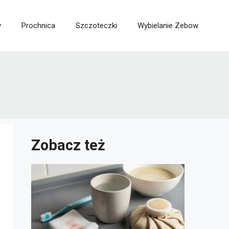
y
Prochnica
Szczoteczki
Wybielanie Zebow
Zobacz też