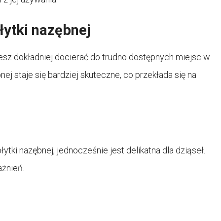
łytki nazębnej
sz dokładniej docierać do trudno dostępnych miejsc w
nej staje się bardziej skuteczne, co przekłada się na
tki nazębnej, jednocześnie jest delikatna dla dziąseł.
ażnień.