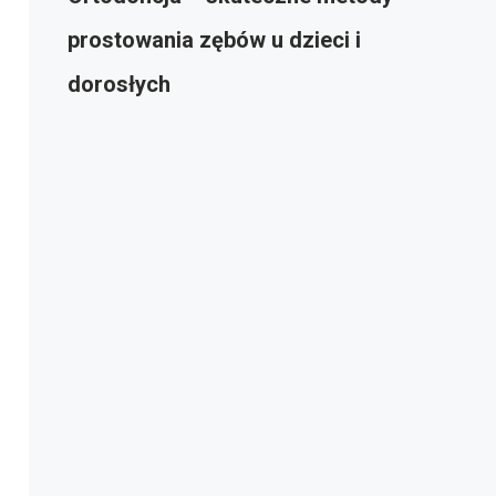
prostowania zębów u dzieci i
dorosłych