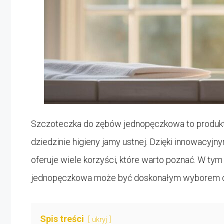
Szczoteczka do zębów jednopęczkowa to produkt
dziedzinie higieny jamy ustnej. Dzięki innowacy
oferuje wiele korzyści, które warto poznać. W ty
jednopęczkowa może być doskonałym wyborem dla 
Spis treści
ukryj