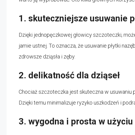
1. skuteczniejsze usuwanie p
Dzięki jednopęczkowej głowicy szczoteczki, może
jamie ustnej. To oznacza, że usuwanie płytki nazęb
zdrowsze dziąsła i zęby.
2. delikatność dla dziąseł
Chociaż szczoteczka jest skuteczna w usuwaniu pły
Dzięki temu minimalizuje ryzyko uszkodzeń i podr
3. wygodna i prosta w użyciu