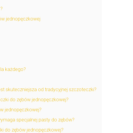
a?
bów jednopęczkowej
dla każdego?
 skuteczniejsza od tradycyjnej szczoteczki?
eczki do zębów jednopęczkowej?
ów jednopęczkowej?
ymaga specjalnej pasty do zębów?
zki do zębów jednopęczkowej?