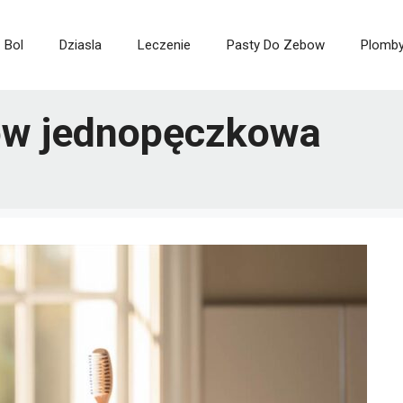
Bol
Dziasla
Leczenie
Pasty Do Zebow
Plomb
ów jednopęczkowa