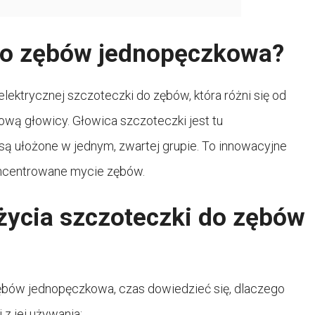
 do zębów jednopęczkowa?
ektrycznej szczoteczki do zębów, która różni się od
wą głowicy. Głowica szczoteczki jest tu
są ułożone w jednym, zwartej grupie. To innowacyjne
koncentrowane mycie zębów.
życia szczoteczki do zębów
zębów jednopęczkowa, czas dowiedzieć się, dlaczego
z jej używania: