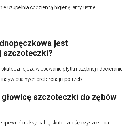
nie uzupełnia codzienną higienę jamy ustnej.
ednopęczkowa jest
j szczoteczki?
uteczniejsza w usuwaniu płytki nazębnej i docieraniu
indywidualnych preferencji i potrzeb.
 głowicę szczoteczki do zębów
y zapewnić maksymalną skuteczność czyszczenia.