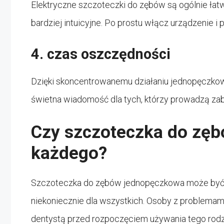
Elektryczne szczoteczki do zębów są ogólnie ła
bardziej intuicyjne. Po prostu włącz urządzenie i
4. czas oszczędności
Dzięki skoncentrowanemu działaniu jednopęczkow
świetna wiadomość dla tych, którzy prowadzą zab
Czy szczoteczka do zęb
każdego?
Szczoteczka do zębów jednopęczkowa może być d
niekoniecznie dla wszystkich. Osoby z problemami
dentystą przed rozpoczęciem używania tego rodza