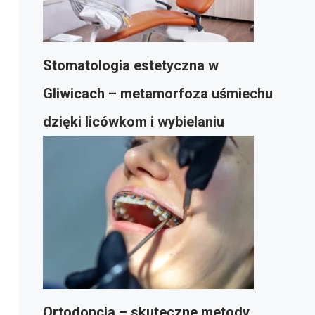
Stomatologia estetyczna w
Gliwicach – metamorfoza uśmiechu
dzięki licówkom i wybielaniu
Ortodoncja – skuteczne metody