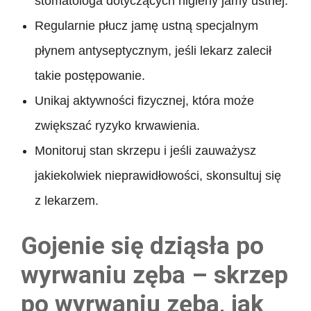
stomatologa dotyczących higieny jamy ustnej.
Regularnie płucz jamę ustną specjalnym
płynem antyseptycznym, jeśli lekarz zalecił
takie postępowanie.
Unikaj aktywności fizycznej, która może
zwiększać ryzyko krwawienia.
Monitoruj stan skrzepu i jeśli zauważysz
jakiekolwiek nieprawidłowości, skonsultuj się
z lekarzem.
Gojenie się dziąsła po
wyrwaniu zęba – skrzep
po wyrwaniu zęba, jak