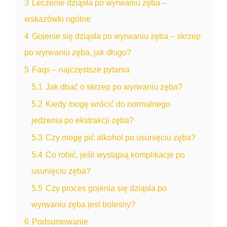
3
Leczenie dziąsła po wyrwaniu zęba –
wskazówki ogólne
4
Gojenie się dziąsła po wyrwaniu zęba – skrzep
po wyrwaniu zęba, jak długo?
5
Faqs – najczęstsze pytania
5.1
Jak dbać o skrzep po wyrwaniu zęba?
5.2
Kiedy mogę wrócić do normalnego
jedzenia po ekstrakcji zęba?
5.3
Czy mogę pić alkohol po usunięciu zęba?
5.4
Co robić, jeśli wystąpią komplikacje po
usunięciu zęba?
5.5
Czy proces gojenia się dziąsła po
wyrwaniu zęba jest bolesny?
6
Podsumowanie