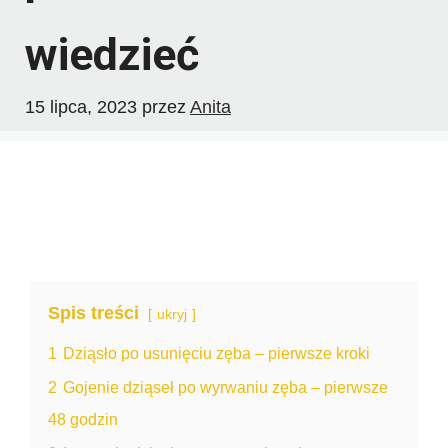
wiedzieć
15 lipca, 2023
przez
Anita
Spis treści
ukryj
1
Dziąsło po usunięciu zęba – pierwsze kroki
2
Gojenie dziąseł po wyrwaniu zęba – pierwsze
48 godzin