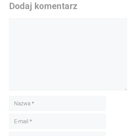
Dodaj komentarz
Komentarz
Nazwa
E-
mail