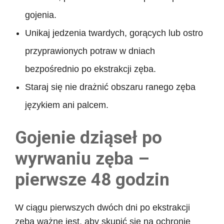
gojenia.
Unikaj jedzenia twardych, gorących lub ostro
przyprawionych potraw w dniach
bezpośrednio po ekstrakcji zęba.
Staraj się nie drażnić obszaru ranego zęba
językiem ani palcem.
Gojenie dziąseł po
wyrwaniu zęba –
pierwsze 48 godzin
W ciągu pierwszych dwóch dni po ekstrakcji
zęba ważne jest, aby skupić się na ochronie