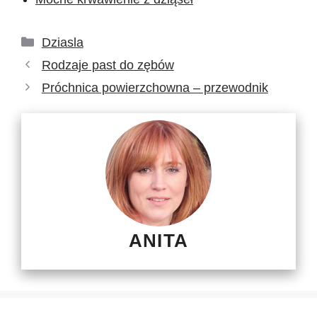
Kategorie
Dziasla
Rodzaje past do zębów
Próchnica powierzchowna – przewodnik
ANITA