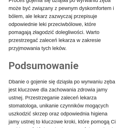
Proces gojenia się dziąsła po wyrwaniu zęba
może być związany z pewnym dyskomfortem i
bólem, ale lekarz zazwyczaj przepisuje
odpowiednie leki przeciwbólowe, które
pomagają złagodzić dolegliwości. Warto
przestrzegać zaleceń lekarza w zakresie
przyjmowania tych leków.
Podsumowanie
Dbanie o gojenie się dziąsła po wyrwaniu zęba
jest kluczowe dla zachowania zdrowia jamy
ustnej. Przestrzeganie zaleceń lekarza
stomatologa, unikanie czynników mogących
uszkodzić skrzep oraz odpowiednia higiena
jamy ustnej to kluczowe kroki, które pomogą Ci