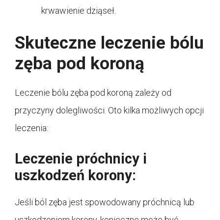
krwawienie dziąseł.
Skuteczne leczenie bólu
zęba pod koroną
Leczenie bólu zęba pod koroną zależy od
przyczyny dolegliwości. Oto kilka możliwych opcji
leczenia:
Leczenie próchnicy i
uszkodzeń korony:
Jeśli ból zęba jest spowodowany próchnicą lub
uszkodzeniem korony, konieczne może być