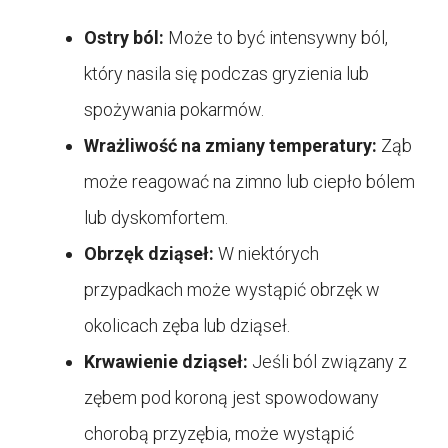
Ostry ból:
Może to być intensywny ból,
który nasila się podczas gryzienia lub
spożywania pokarmów.
Wrażliwość na zmiany temperatury:
Ząb
może reagować na zimno lub ciepło bólem
lub dyskomfortem.
Obrzęk dziąseł:
W niektórych
przypadkach może wystąpić obrzęk w
okolicach zęba lub dziąseł.
Krwawienie dziąseł:
Jeśli ból związany z
zębem pod koroną jest spowodowany
chorobą przyzębia, może wystąpić