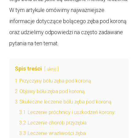
W tym artykule omówimy najważniejsze
informacje dotyczące bolącego zęba pod koroną
oraz udzielimy odpowiedzi na często zadawane
pytania na ten temat.
Spis treści
ukryj
1
Przyczyny bólu zęba pod koroną
2
Objawy bólu zęba pod koroną
3
Skuteczne leczenie bólu zęba pod koroną
3.1
Leczenie próchnicy i uszkodzeń korony:
3.2
Leczenie chorób przyzębia:
3.3
Leczenie wrażliwości zęba: