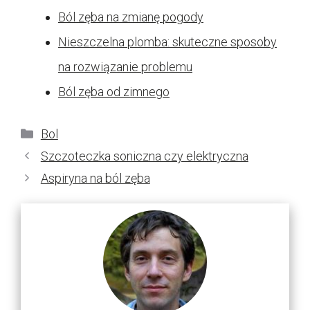
Ból zęba na zmianę pogody
Nieszczelna plomba: skuteczne sposoby
na rozwiązanie problemu
Ból zęba od zimnego
Kategorie
Bol
Szczoteczka soniczna czy elektryczna
Aspiryna na ból zęba