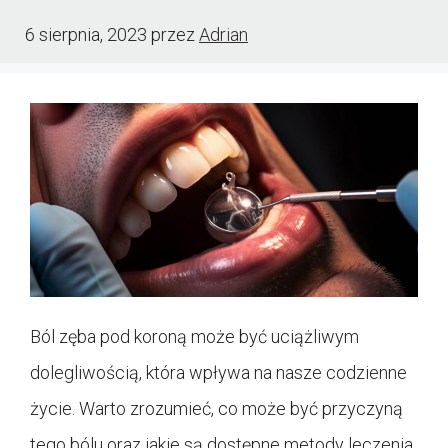
6 sierpnia, 2023
przez
Adrian
Ból zęba pod koroną może być uciążliwym
dolegliwością, która wpływa na nasze codzienne
życie. Warto zrozumieć, co może być przyczyną
tego bólu oraz jakie są dostępne metody leczenia.