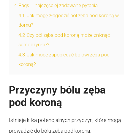
4
Faqs – najczęściej zadawane pytania
4.1
Jak mogę złagodzić ból zęba pod koroną w
domu?
4.2
Czy ból zęba pod koroną może zniknąć
samoczynnie?
4.3
Jak mogę zapobiegać bólowi zęba pod
koroną?
Przyczyny bólu zęba
pod koroną
Istnieje kilka potencjalnych przyczyn, które mogą
prowadzić do bólu zęba pod koroną: