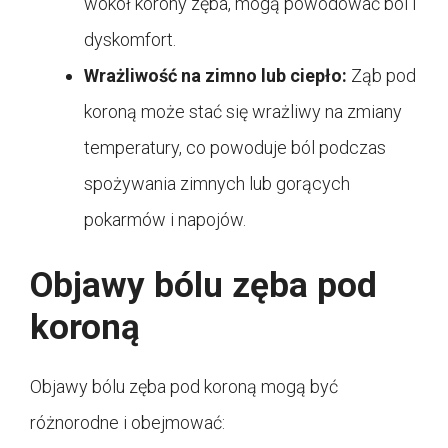
wokół korony zęba, mogą powodować ból i
dyskomfort.
Wrażliwość na zimno lub ciepło:
Ząb pod
koroną może stać się wrażliwy na zmiany
temperatury, co powoduje ból podczas
spożywania zimnych lub gorących
pokarmów i napojów.
Objawy bólu zęba pod
koroną
Objawy bólu zęba pod koroną mogą być
różnorodne i obejmować: