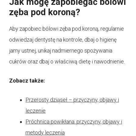
Jak mogę zapobiegać bólowi
zęba pod koroną?
Aby zapobiec bólowi zęba pod koroną, regularnie
odwiedzaj dentystę na kontrole, dbaj o higienę
jamy ustnej, unikaj nadmiernego spożywania
cukrów oraz dbaj o właściwą dietę i nawodnienie.
Zobacz także:
Przerosty dziąseł – przyczyny, objawy i
leczenie
Próchnica powikłana: przyczyny, objawy i
metody leczenia